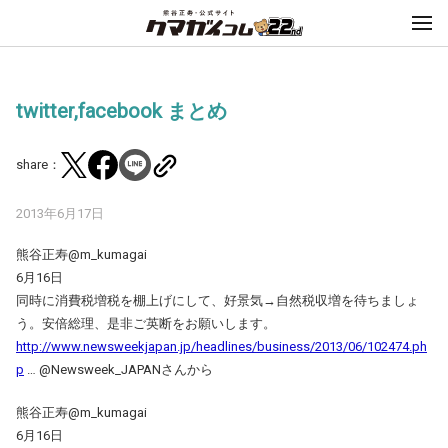
twitter,facebook まとめ
share：
2013年6月17日
熊谷正寿@m_kumagai
6月16日
同時に消費税増税を棚上げにして、好景気→自然税収増を待ちましょ
う。安倍総理、是非ご英断をお願いします。
http://www.newsweekjapan.jp/headlines/business/2013/06/102474.ph
p
… @Newsweek_JAPANさんから
熊谷正寿‏@m_kumagai
6月16日