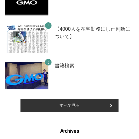
【4000人を在宅勤務にした判断に
ついて】
書籍検索
すべて見る
Archives