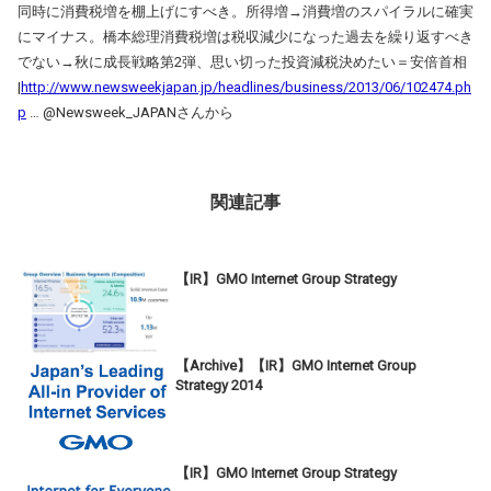
同時に消費税増を棚上げにすべき。所得増→消費増のスパイラルに確実
にマイナス。橋本総理消費税増は税収減少になった過去を繰り返すべき
でない→秋に成長戦略第2弾、思い切った投資減税決めたい＝安倍首相
|
http://www.newsweekjapan.jp/headlines/business/2013/06/102474.ph
p
… @Newsweek_JAPANさんから
関連記事
【IR】GMO Internet Group Strategy
【Archive】【IR】GMO Internet Group
Strategy 2014
【IR】GMO Internet Group Strategy