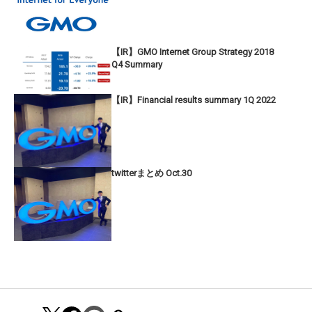
【IR】GMO Internet Group Strategy 2018
Q4 Summary
【IR】Financial results summary 1Q 2022
twitterまとめ Oct.30