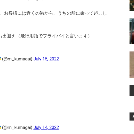
。お客様には近くの港から、うちの船に乗って起こし
お出迎え（飛行用語でフライバイと言います）
(@m_kumagai)
July 15, 2022
(@m_kumagai)
July 14, 2022