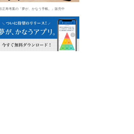
谷正寿考案の「夢が、かなう手帳。」販売中