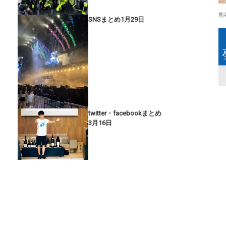
熊
SNSまとめ1月29日
twitter・facebookまとめ
3月16日