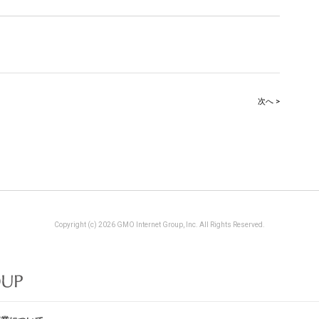
次へ >
Copyright (c) 2026 GMO Internet Group, Inc. All Rights Reserved.