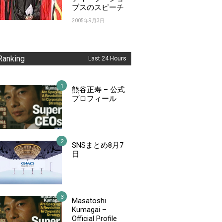
ブスのスピーチ
2005年9月3日
Ranking
Last 24 Hours
熊谷正寿 – 公式
プロフィール
SNSまとめ8月7
日
Masatoshi
Kumagai –
Official Profile