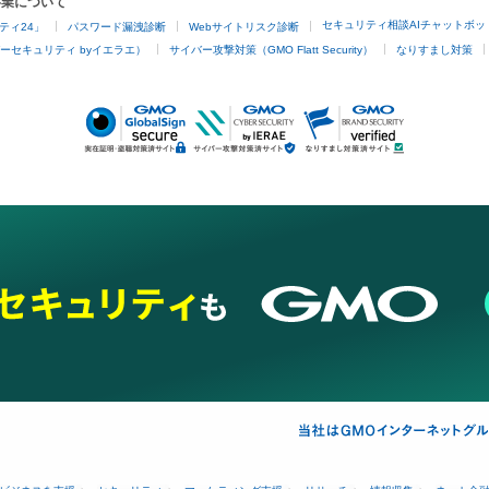
事業について
セキュリティ相談AIチャットボッ
ティ24」
パスワード漏洩診断
Webサイトリスク診断
ーセキュリティ byイエラエ）
サイバー攻撃対策（GMO Flatt Security）
なりすまし対策