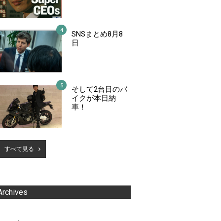
SNSまとめ8月8
日
そして2台目のバ
イクが本日納
車！
すべて見る
Archives