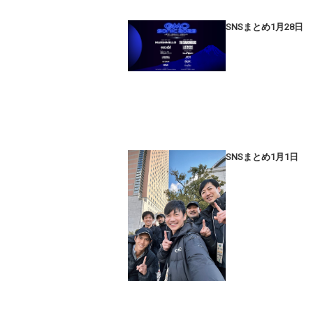
SNSまとめ1月28日
SNSまとめ1月1日