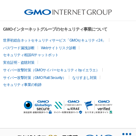
GMOインターネットグループのセキュリティ事業について
世界初総合ネットセキュリティサービス「GMOセキュリティ24」
パスワード漏洩診断
Webサイトリスク診断
セキュリティ相談AIチャットボット
実在証明・盗聴対策
サイバー攻撃対策（GMOサイバーセキュリティ byイエラエ）
サイバー攻撃対策（GMO Flatt Security）
なりすまし対策
セキュリティ事業の軌跡