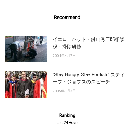
Recommend
イエローハット・鍵山秀三郎相談
役・掃除研修
2004年4月7日
"Stay Hungry. Stay Foolish." スティ
ーブ・ジョブスのスピーチ
2005年9月3日
Ranking
Last 24 Hours