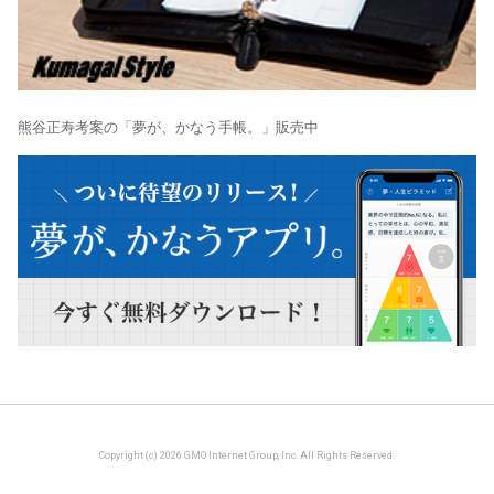
熊谷正寿考案の「夢が、かなう手帳。」販売中
Copyright (c) 2026 GMO Internet Group, Inc. All Rights Reserved.