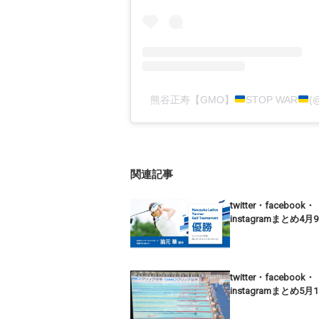
熊谷正寿【GMO】
STOP WAR
(
関連記事
twitter・facebook・
instagramまとめ4月
twitter・facebook・
instagramまとめ5月