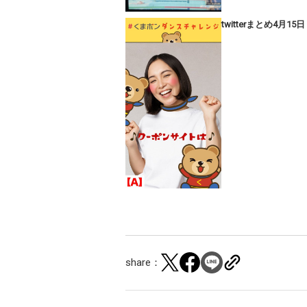
twitterまとめ4月15日
share：