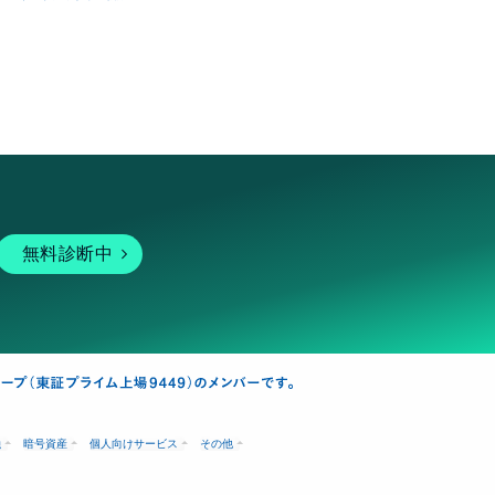
無料診断中
融
暗号資産
個人向けサービス
その他