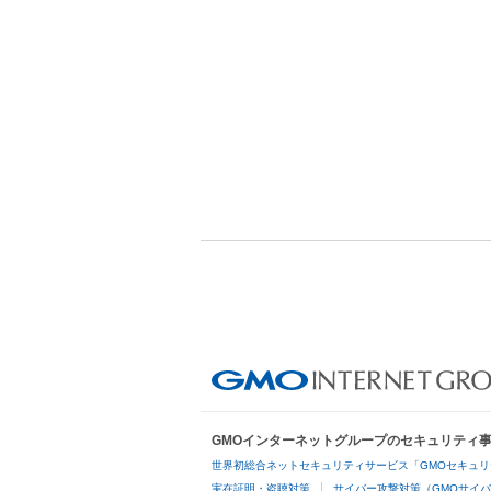
GMOインターネットグループのセキュリティ
世界初総合ネットセキュリティサービス「GMOセキュリ
実在証明・盗聴対策
サイバー攻撃対策（GMOサイバ