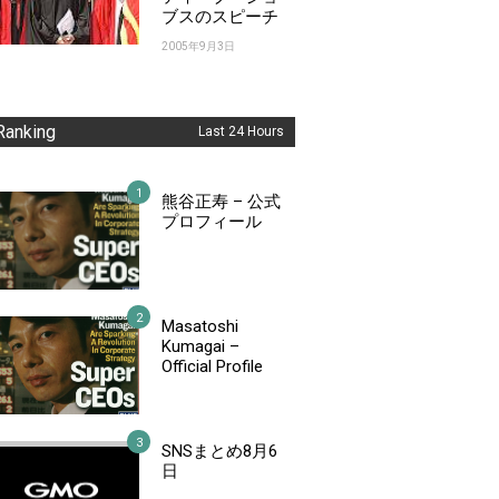
ブスのスピーチ
2005年9月3日
Ranking
Last 24 Hours
熊谷正寿 – 公式
プロフィール
Masatoshi
Kumagai –
Official Profile
SNSまとめ8月6
日