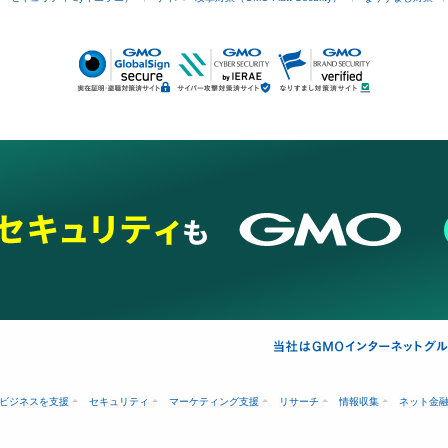
ビジネスを支援
セキュリティ
マーケティング支援
リサーチ
情報収集
ネット金