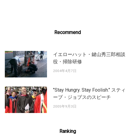
navigation
Recommend
イエローハット・鍵山秀三郎相談
役・掃除研修
2004年4月7日
"Stay Hungry. Stay Foolish." スティ
ーブ・ジョブスのスピーチ
2005年9月3日
Ranking