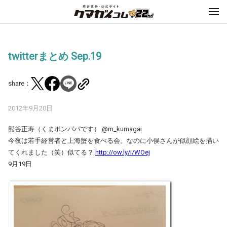
twitterまとめ Sep.19
share：
2012年9月20日
熊谷正寿（くまポンパパです） ‏@m_kumagai
今夜は若手経営者と上海蟹を食べる会。なのに小俣さんが似顔絵を描い
てくれました（笑）似てる？
http://ow.ly/i/WOej
9月19日