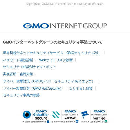
Copyright (c) 2026 GMO Internet Group, Inc. All Rights Reserved.
GMOインターネットグループのセキュリティ事業について
世界初総合ネットセキュリティサービス「GMOセキュリティ24」
パスワード漏洩診断
Webサイトリスク診断
セキュリティ相談AIチャットボット
実在証明・盗聴対策
サイバー攻撃対策（GMOサイバーセキュリティ byイエラエ）
サイバー攻撃対策（GMO Flatt Security）
なりすまし対策
セキュリティ事業の軌跡