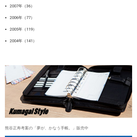
2007年（36）
2006年（77）
2005年（119）
2004年（141）
熊谷正寿考案の「夢が、かなう手帳。」販売中