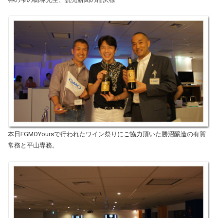
本日FGMOYoursで行われたワイン祭りにご協力頂いた勝沼醸造の有賀
常務と平山専務。