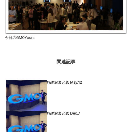
今日のGMOYours
関連記事
twitterまとめ May.12
twitterまとめ Dec.7