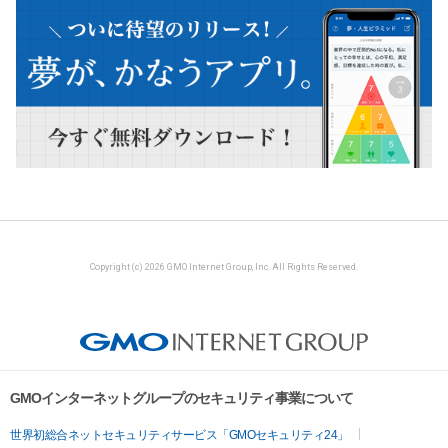
Copyright (c) 2026 GMO Internet Group, Inc. All Rights Reserved.
GMOインターネットグループのセキュリティ事業について
世界初総合ネットセキュリティサービス「GMOセキュリティ24」