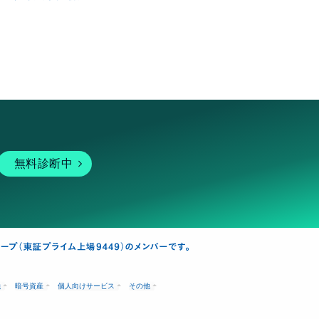
無料診断中
融
暗号資産
個人向けサービス
その他