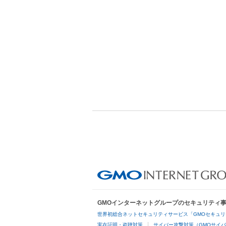
GMOインターネットグループのセキュリティ
世界初総合ネットセキュリティサービス「GMOセキュリ
実在証明・盗聴対策
サイバー攻撃対策（GMOサイバ