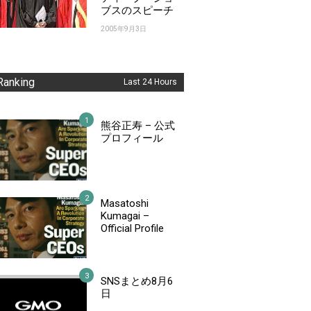
ブスのスピーチ
2005年9月3日
Ranking
Last 24 Hours
熊谷正寿 – 公式
プロフィール
Masatoshi
Kumagai –
Official Profile
SNSまとめ8月6
日