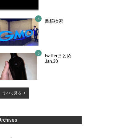
書籍検索
twitterまとめ
Jan.30
すべて見る
Archives