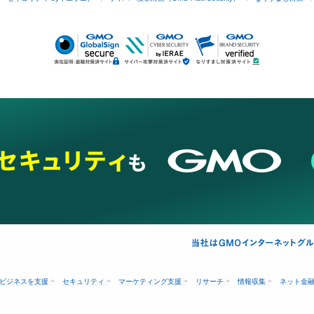
ビジネスを支援
セキュリティ
マーケティング支援
リサーチ
情報収集
ネット金