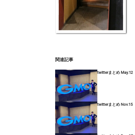
関連記事
twitterまとめ May.12
twitterまとめ Nov.15