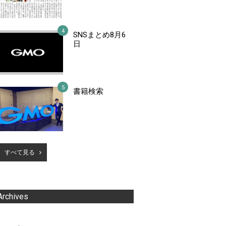
SNSまとめ8月6
日
書籍検索
すべて見る
Archives