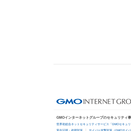
GMOインターネットグループのセキュリティ
世界初総合ネットセキュリティサービス「GMOセキュリ
実在証明・盗聴対策
サイバー攻撃対策（GMOサイバ