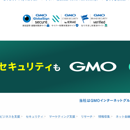
ビジネスを支援
セキュリティ
マーケティング支援
リサーチ
情報収集
ネット金