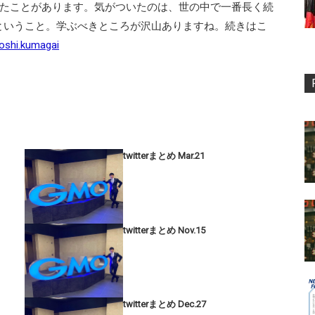
したことがあります。気がついたのは、世の中で一番長く続
ということ。学ぶべきところが沢山ありますね。続きはこ
oshi.kumagai
twitterまとめ Mar.21
twitterまとめ Nov.15
twitterまとめ Dec.27