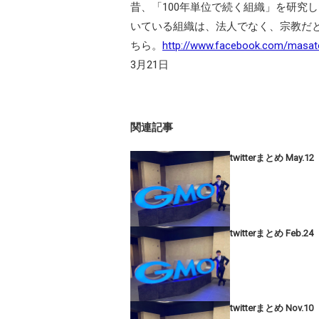
昔、「100年単位で続く組織」を研究
いている組織は、法人でなく、宗教だ
ちら。
http://www.facebook.com/masat
3月21日
関連記事
twitterまとめ May.12
twitterまとめ Feb.24
twitterまとめ Nov.10