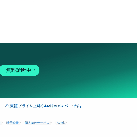
無料診断中
融
暗号資産
個人向けサービス
その他