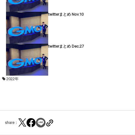
twitterまとめ Nov.10
twitterまとめ Dec.27
2022年
share：