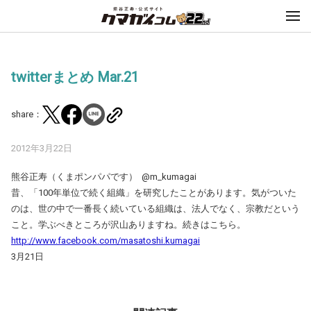
twitterまとめ Mar.21
share：
2012年3月22日
熊谷正寿（くまポンパパです） ‏ @m_kumagai
昔、「100年単位で続く組織」を研究したことがあります。気がついた
のは、世の中で一番長く続いている組織は、法人でなく、宗教だという
こと。学ぶべきところが沢山ありますね。続きはこちら。
http://www.facebook.com/masatoshi.kumagai
3月21日