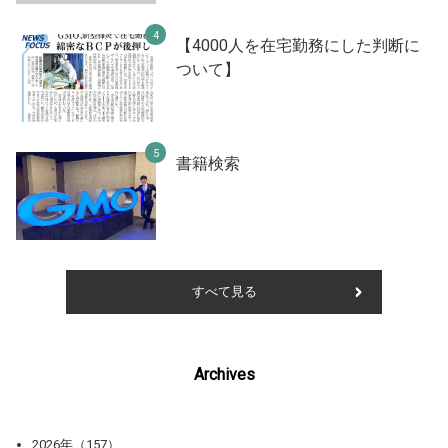
【4000人を在宅勤務にした判断に
ついて】
書籍検索
すべて見る
Archives
2026年（157）