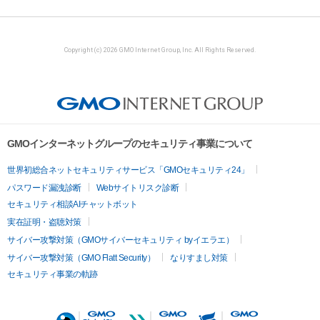
Copyright (c) 2026 GMO Internet Group, Inc. All Rights Reserved.
GMOインターネットグループのセキュリティ事業について
世界初総合ネットセキュリティサービス「GMOセキュリティ24」
パスワード漏洩診断
Webサイトリスク診断
セキュリティ相談AIチャットボット
実在証明・盗聴対策
サイバー攻撃対策（GMOサイバーセキュリティ byイエラエ）
サイバー攻撃対策（GMO Flatt Security）
なりすまし対策
セキュリティ事業の軌跡