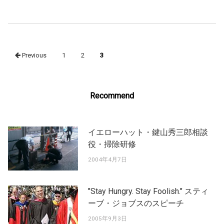
Posts
Previous
1
2
3
navigation
Recommend
イエローハット・鍵山秀三郎相談
役・掃除研修
2004年4月7日
"Stay Hungry. Stay Foolish." スティ
ーブ・ジョブスのスピーチ
2005年9月3日