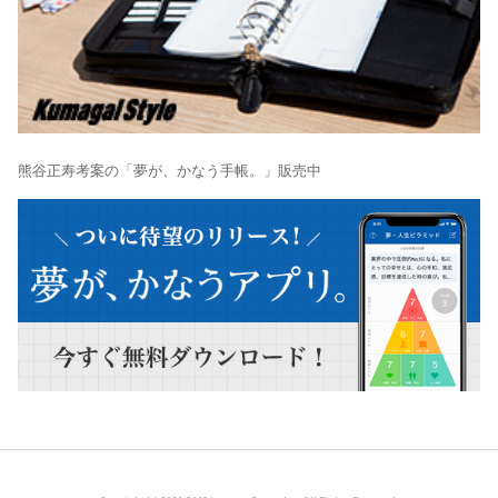
熊谷正寿考案の「夢が、かなう手帳。」販売中