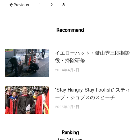
Posts
Previous
1
2
3
navigation
Recommend
イエローハット・鍵山秀三郎相談
役・掃除研修
2004年4月7日
"Stay Hungry. Stay Foolish." スティ
ーブ・ジョブスのスピーチ
2005年9月3日
Ranking
Last 24 Hours