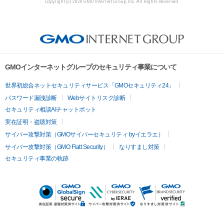
Copyright (c) 2026 GMO Internet Group, Inc. All Rights Reserved.
GMOインターネットグループのセキュリティ事業について
世界初総合ネットセキュリティサービス「GMOセキュリティ24」
パスワード漏洩診断
Webサイトリスク診断
セキュリティ相談AIチャットボット
実在証明・盗聴対策
サイバー攻撃対策（GMOサイバーセキュリティ byイエラエ）
サイバー攻撃対策（GMO Flatt Security）
なりすまし対策
セキュリティ事業の軌跡