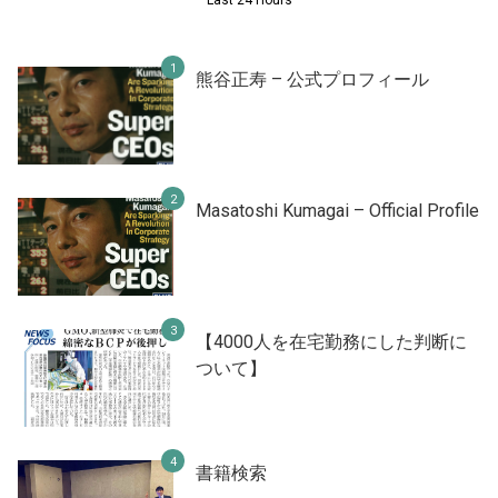
熊谷正寿 – 公式プロフィール
Masatoshi Kumagai – Official Profile
【4000人を在宅勤務にした判断に
ついて】
書籍検索