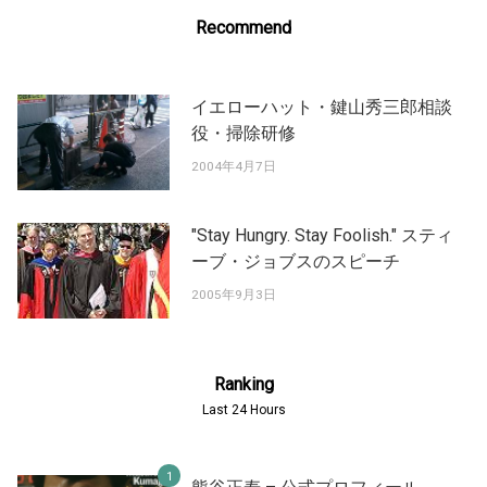
Recommend
イエローハット・鍵山秀三郎相談
役・掃除研修
2004年4月7日
"Stay Hungry. Stay Foolish." スティ
ーブ・ジョブスのスピーチ
2005年9月3日
Ranking
Last 24 Hours