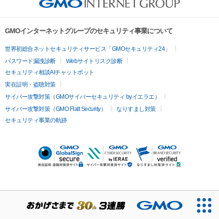
GMOインターネットグループのセキュリティ事業について
世界初総合ネットセキュリティサービス「GMOセキュリティ24」
パスワード漏洩診断
Webサイトリスク診断
セキュリティ相談AIチャットボット
実在証明・盗聴対策
サイバー攻撃対策（GMOサイバーセキュリティ byイエラエ）
サイバー攻撃対策（GMO Flatt Security）
なりすまし対策
セキュリティ事業の軌跡