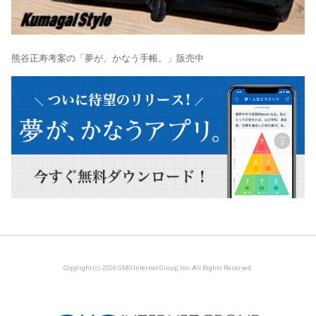
熊谷正寿考案の「夢が、かなう手帳。」販売中
Copyright (c) 2026 GMO Internet Group, Inc. All Rights Reserved.