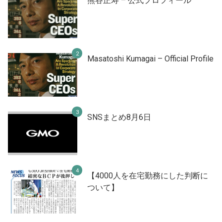
熊谷正寿 – 公式プロフィール
Masatoshi Kumagai – Official Profile
SNSまとめ8月6日
【4000人を在宅勤務にした判断に
ついて】