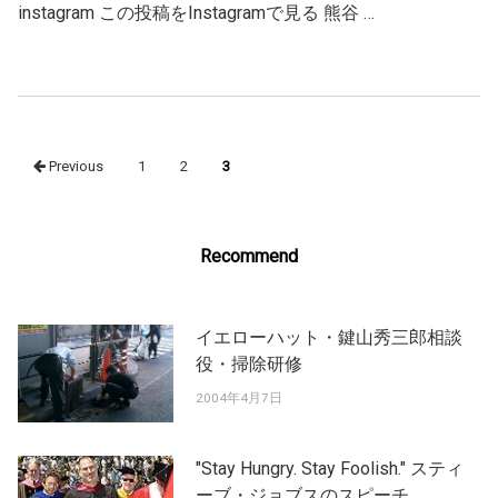
instagram この投稿をInstagramで見る 熊谷 …
Posts
Previous
1
2
3
navigation
Recommend
イエローハット・鍵山秀三郎相談
役・掃除研修
2004年4月7日
"Stay Hungry. Stay Foolish." スティ
ーブ・ジョブスのスピーチ