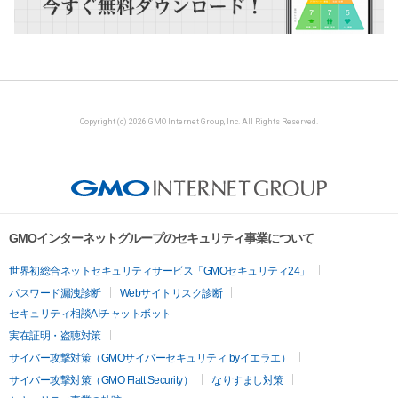
Copyright (c) 2026 GMO Internet Group, Inc. All Rights Reserved.
GMOインターネットグループのセキュリティ事業について
世界初総合ネットセキュリティサービス「GMOセキュリティ24」
パスワード漏洩診断
Webサイトリスク診断
セキュリティ相談AIチャットボット
実在証明・盗聴対策
サイバー攻撃対策（GMOサイバーセキュリティ byイエラエ）
サイバー攻撃対策（GMO Flatt Security）
なりすまし対策