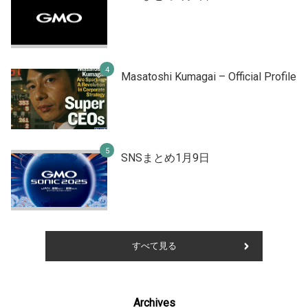
Masatoshi Kumagai – Official Profile
SNSまとめ1月9日
すべて見る
Archives