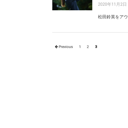
2020年11月2日
松田鈴英をアウ
Posts
Previous
1
2
3
navigation