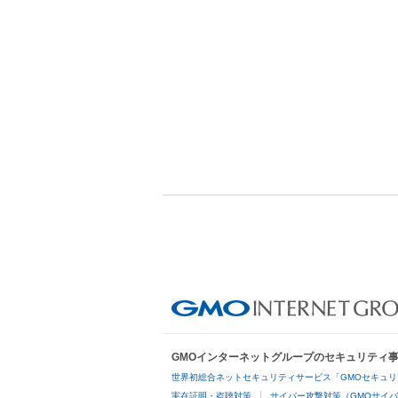
GMOインターネットグループのセキュリティ
世界初総合ネットセキュリティサービス「GMOセキュリ
実在証明・盗聴対策
サイバー攻撃対策（GMOサイバ