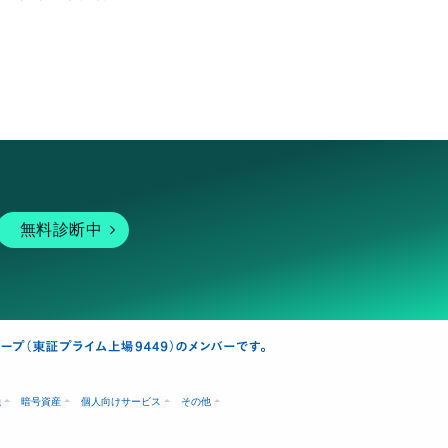
無料診断中
融
暗号資産
個人向けサービス
その他