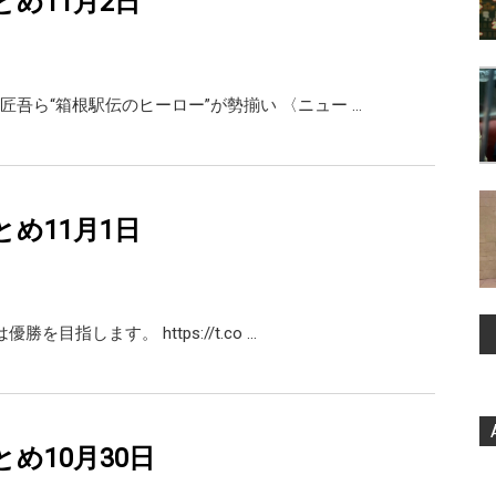
rまとめ11月2日
匠吾ら“箱根駅伝のヒーロー”が勢揃い 〈ニュー …
rまとめ11月1日
勝を目指します。 https://t.co …
rまとめ10月30日