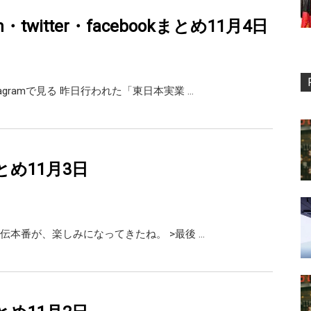
am・twitter・facebookまとめ11月4日
tagramで見る 昨日行われた「東日本実業 …
rまとめ11月3日
伝本番が、楽しみになってきたね。 >最後 …