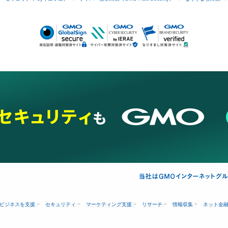
ビジネスを支援
セキュリティ
マーケティング支援
リサーチ
情報収集
ネット金