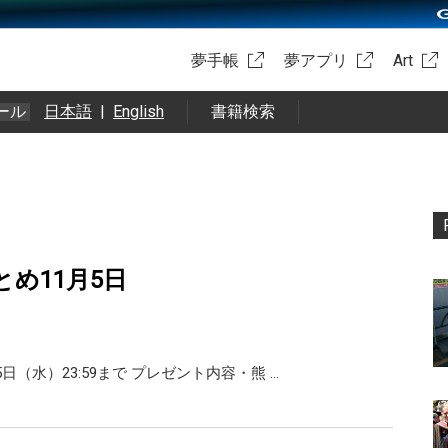
夢手帳
夢アプリ
Art
ール
日本語
|
English
書籍検索
rまとめ11月5日
5日（水）23:59まで プレゼント内容・熊 …