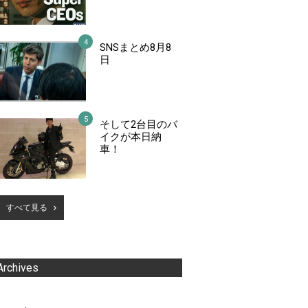
SNSまとめ8月8
日
そして2台目のバ
イクが本日納
車！
すべて見る
Archives