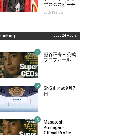
ブスのスピーチ
2005年9月3日
Ranking
Last 24 Hours
熊谷正寿 – 公式
プロフィール
SNSまとめ8月7
日
Masatoshi
Kumagai –
Official Profile