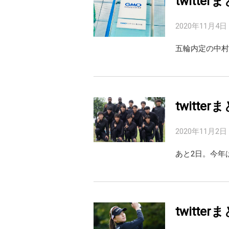
twitte
2020年11月4日
五輪内定の中村
twitte
2020年11月2日
あと2日。今年は優
twitte