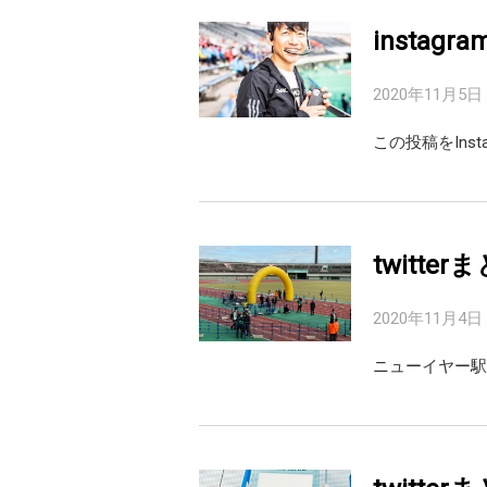
instagr
2020年11月5日
この投稿をIns
twitte
2020年11月4日
ニューイヤー駅