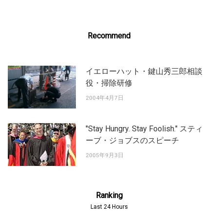
Recommend
イエローハット・鍵山秀三郎相談
役・掃除研修
2004年4月7日
"Stay Hungry. Stay Foolish." スティ
ーブ・ジョブスのスピーチ
2005年9月3日
Ranking
Last 24 Hours