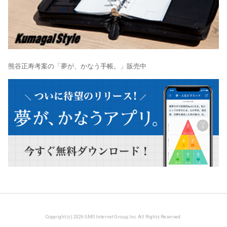
熊谷正寿考案の「夢が、かなう手帳。」販売中
Copyright (c) 2026 GMO Internet Group, Inc. All Rights Reserved.