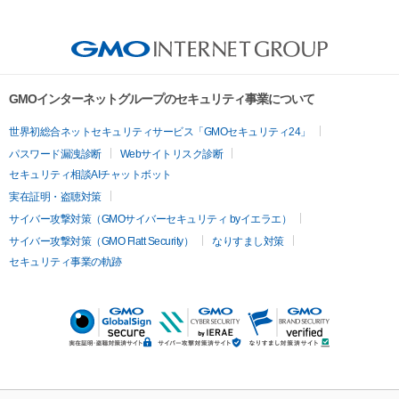
GMOインターネットグループのセキュリティ事業について
世界初総合ネットセキュリティサービス「GMOセキュリティ24」
パスワード漏洩診断
Webサイトリスク診断
セキュリティ相談AIチャットボット
実在証明・盗聴対策
サイバー攻撃対策（GMOサイバーセキュリティ byイエラエ）
サイバー攻撃対策（GMO Flatt Security）
なりすまし対策
セキュリティ事業の軌跡