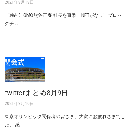
2021年8月18日
【独占】GMO熊谷正寿 社長を直撃、NFTがなぜ「ブロッ
クチ …
twitterまとめ8月9日
2021年8月10日
東京オリンピック関係者の皆さま。大変にお疲れさまでし
た。 感 …