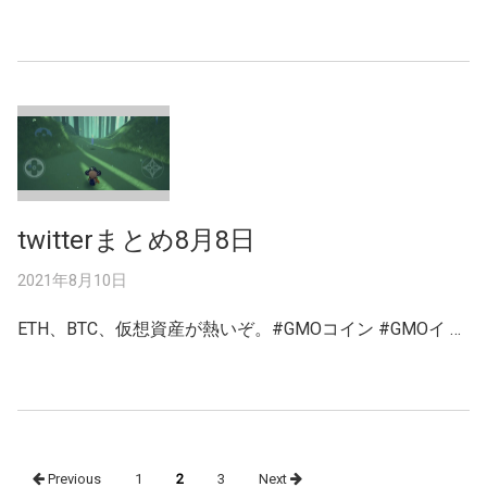
twitterまとめ8月8日
2021年8月10日
ETH、BTC、仮想資産が熱いぞ。#GMOコイン #GMOイ …
Posts
Previous
1
2
3
Next
navigation