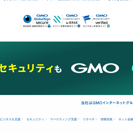
ビジネスを支援
セキュリティ
マーケティング支援
リサーチ
情報収集
ネット金