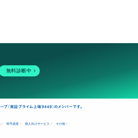
無料診断中
融
暗号資産
個人向けサービス
その他