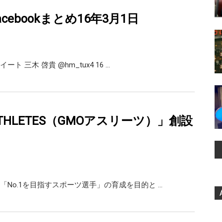
r,facebookまとめ16年3月1日
熊谷正寿がリツイート 三木 啓貴 ‏@hm_tux4 16 …
ATHLETES（GMOアスリーツ）」創設
「No.1を目指すスポーツ選手」の育成を目的と …