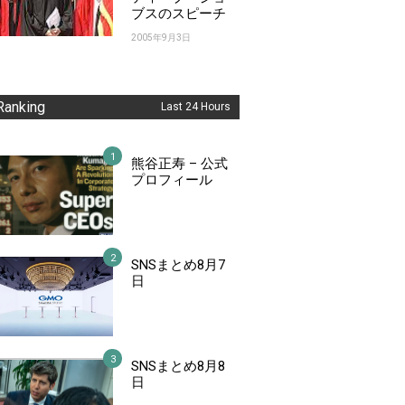
ブスのスピーチ
2005年9月3日
Ranking
Last 24 Hours
熊谷正寿 – 公式
プロフィール
SNSまとめ8月7
日
SNSまとめ8月8
日