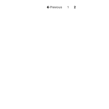
Posts
Previous
1
2
navigation