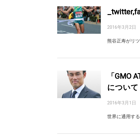
_twitte
2016年3月2日
「GMO 
について
2016年3月1日
世界に通用する