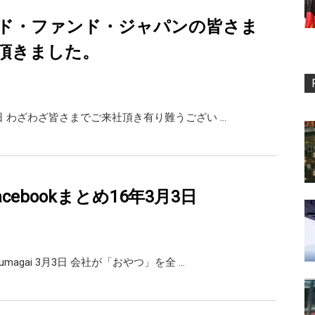
ド・ファンド・ジャパンの皆さま
頂きました。
8日 わざわざ皆さまでご来社頂き有り難うござい …
r,facebookまとめ16年3月3日
magai 3月3日 会社が「おやつ」を全 …