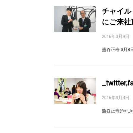
チャイル
にご来社
2016年3月9日
熊谷正寿 3月
_twitte
2016年3月4日
熊谷正寿@m_ku