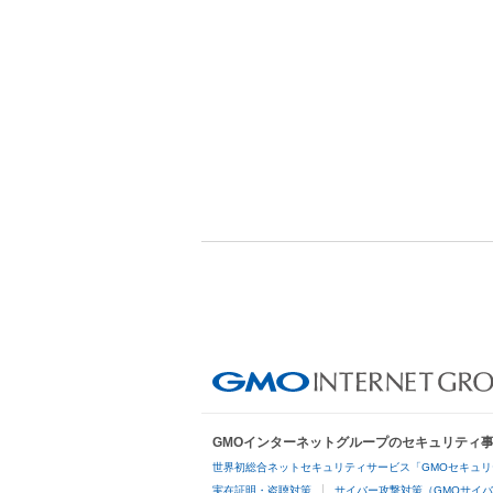
GMOインターネットグループのセキュリティ
世界初総合ネットセキュリティサービス「GMOセキュリ
実在証明・盗聴対策
サイバー攻撃対策（GMOサイバ