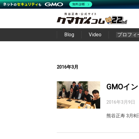
無料診断
Blog
Video
プロフィ
2016年3月
GMOイ
2016年3月9日
熊谷正寿 3月8