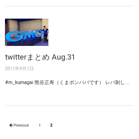
twitterまとめ Aug.31
2011年9月1日
#m_kumagai 熊谷正寿（くまポンパパです） レバ刺し …
Posts
Previous
1
2
navigation