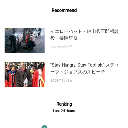
Recommend
イエローハット・鍵山秀三郎相談
役・掃除研修
2004年4月7日
"Stay Hungry. Stay Foolish." スティ
ーブ・ジョブスのスピーチ
2005年9月3日
Ranking
Last 24 Hours