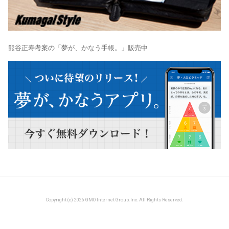
熊谷正寿考案の「夢が、かなう手帳。」販売中
Copyright (c) 2026 GMO Internet Group, Inc. All Rights Reserved.