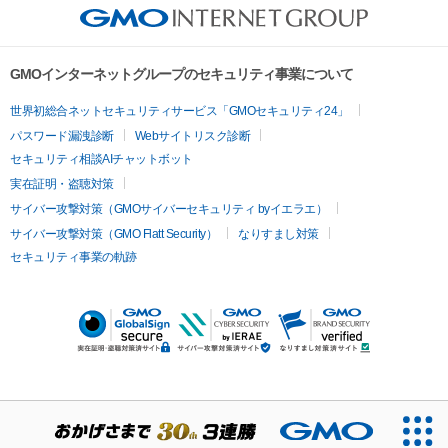
GMOインターネットグループのセキュリティ事業について
世界初総合ネットセキュリティサービス「GMOセキュリティ24」
パスワード漏洩診断
Webサイトリスク診断
セキュリティ相談AIチャットボット
実在証明・盗聴対策
サイバー攻撃対策（GMOサイバーセキュリティ byイエラエ）
サイバー攻撃対策（GMO Flatt Security）
なりすまし対策
セキュリティ事業の軌跡