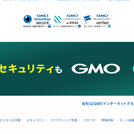
ビジネスを支援
セキュリティ
マーケティング支援
リサーチ
情報収集
ネット金