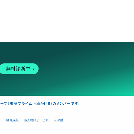
無料診断中
融
暗号資産
個人向けサービス
その他