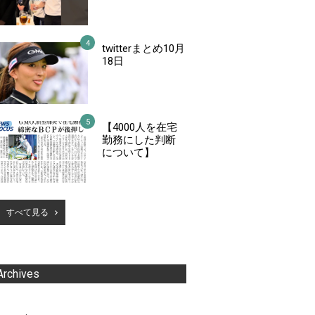
twitterまとめ10月
18日
【4000人を在宅
勤務にした判断
について】
すべて見る
Archives