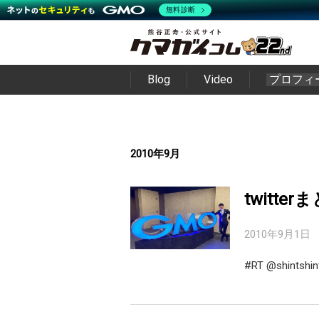
無料診断
Blog
Video
プロフィ
2010年9月
twitter
2010年9月1日
#RT @shintsh