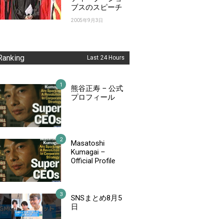
ブスのスピーチ
2005年9月3日
Ranking
Last 24 Hours
熊谷正寿 – 公式
プロフィール
Masatoshi
Kumagai –
Official Profile
SNSまとめ8月5
日