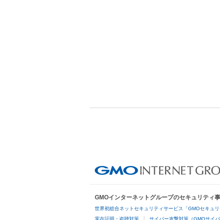
GMOインターネットグループのセキュリティ
世界初総合ネットセキュリティサービス「GMOセキュリ
実在証明・盗聴対策
サイバー攻撃対策（GMOサイバ