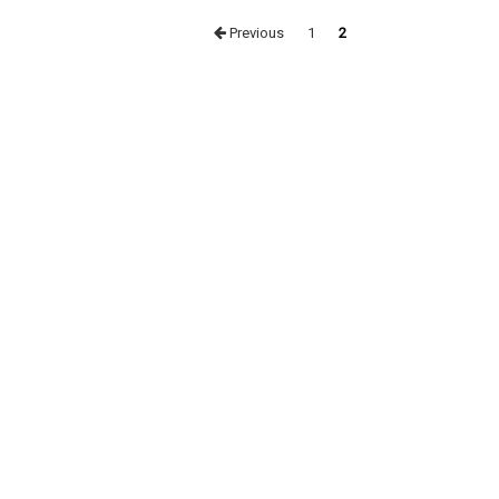
Posts
Previous
1
2
navigation