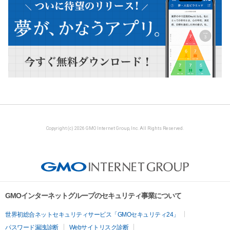
Copyright (c) 2026 GMO Internet Group, Inc. All Rights Reserved.
GMOインターネットグループのセキュリティ事業について
世界初総合ネットセキュリティサービス「GMOセキュリティ24」
パスワード漏洩診断
Webサイトリスク診断