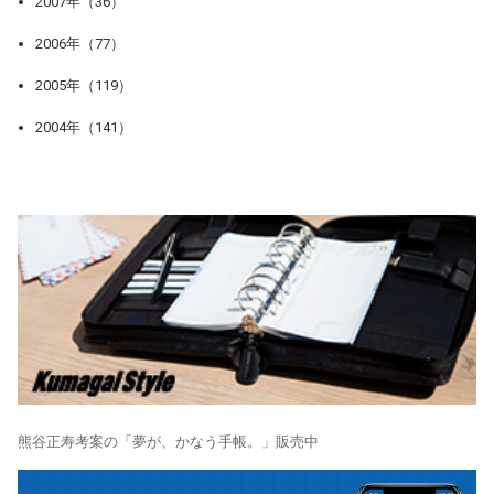
2007年（36）
2006年（77）
2005年（119）
2004年（141）
熊谷正寿考案の「夢が、かなう手帳。」販売中