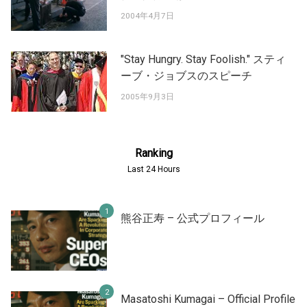
2004年4月7日
"Stay Hungry. Stay Foolish." スティ
ーブ・ジョブスのスピーチ
2005年9月3日
Ranking
Last 24 Hours
熊谷正寿 – 公式プロフィール
Masatoshi Kumagai – Official Profile