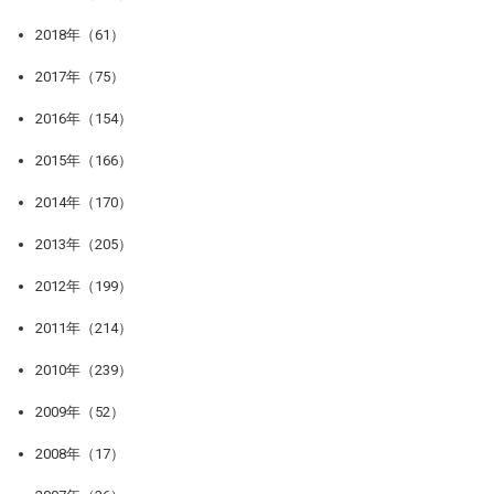
2018年（61）
2017年（75）
2016年（154）
2015年（166）
2014年（170）
2013年（205）
2012年（199）
2011年（214）
2010年（239）
2009年（52）
2008年（17）