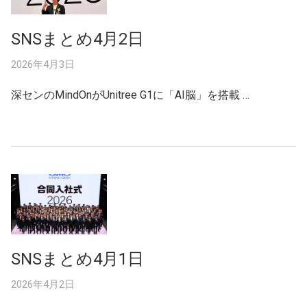
SNSまとめ4月2日
2026年4月3日
深センのMindOnがUnitree G1に「AI脳」を搭載 …
SNSまとめ4月1日
2026年4月2日