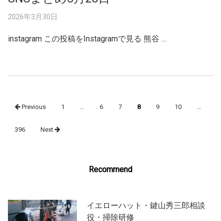
2026年3月30日
instagram この投稿をInstagramで見る 熊谷 …
Posts
Previous
1
…
6
7
8
9
10
…
navigation
396
Next
Recommend
イエローハット・鍵山秀三郎相談
役・掃除研修