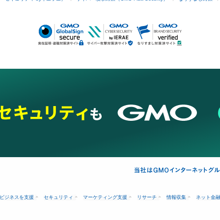
ビジネスを支援
セキュリティ
マーケティング支援
リサーチ
情報収集
ネット金