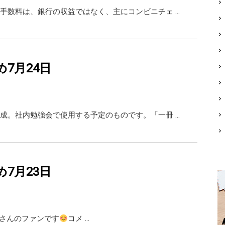
手数料は、銀行の収益ではなく、主にコンビニチェ …
め7月24日
成。社内勉強会で使用する予定のものです。「一冊 …
め7月23日
X 橘さんのファンです
コメ …