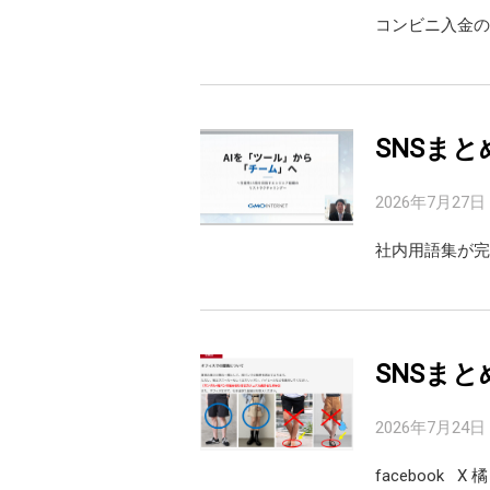
コンビニ入金の
SNSまと
2026年7月27日
社内用語集が完
SNSまと
2026年7月24日
facebook 