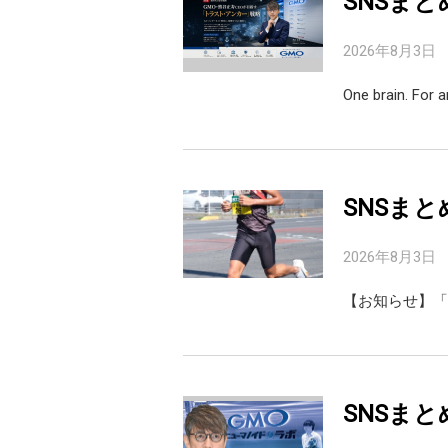
SNSまと
2026年8月3日
One brain. For 
SNSまと
2026年8月3日
【お知らせ】「天秤
SNSまと