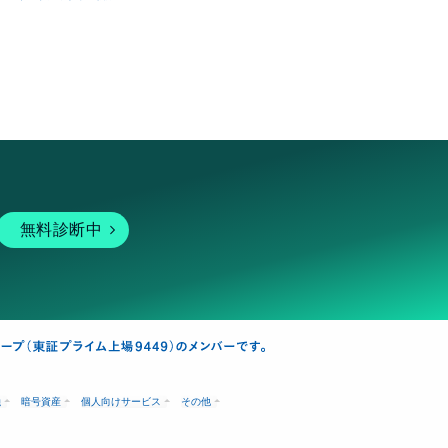
無料診断中
融
暗号資産
個人向けサービス
その他