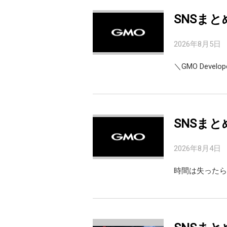
SNSまと
2026年8月5日
＼GMO Devel
SNSまと
2026年8月4日
時間は失ったら