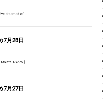
e’ve dreamed of …
め7月28日
 Athlete AS2-W】 …
め7月27日