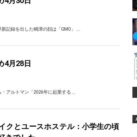
め4月30日
X 世界新記録を出した嶋津の顔は「GMO」 …
め4月28日
X サム・アルトマン「2026年に起業する …
イクとユースホステル：小学生の頃