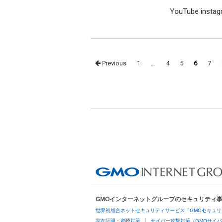
YouTube inst
Posts
Previous
1
…
4
5
6
7
navigation
GMOインターネットグループのセキュリティ
世界初総合ネットセキュリティサービス「GMOセキュリ
実在証明・盗聴対策
サイバー攻撃対策（GMOサイバ