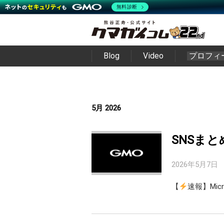
無料診断
Blog
Video
プロフィ
5月 2026
SNSまと
2026年5月7日
【
速報】Micro