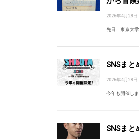
から冒険
2026年4月28日
先日、東京大学
SNSまと
2026年4月28日
今年も開催しま
SNSまと