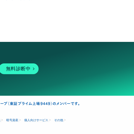
無料診断中
融
暗号資産
個人向けサービス
その他