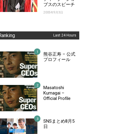
ブスのスピーチ
2005年9月3日
Ranking
Last 24 Hours
熊谷正寿 – 公式
プロフィール
Masatoshi
Kumagai –
Official Profile
SNSまとめ8月5
日