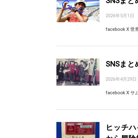
SNSまと
2026年5月1日
facebook 
SNSまと
2026年4月29日
facebook 
ヒッチハ