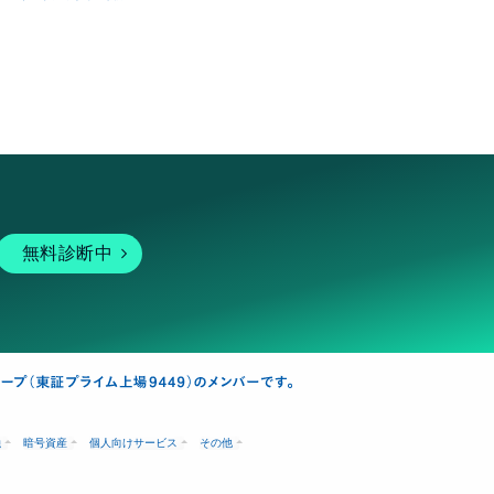
無料診断中
融
暗号資産
個人向けサービス
その他