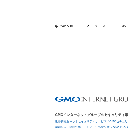
Posts
Previous
1
2
3
4
…
396
navigation
GMOインターネットグループのセキュリティ
世界初総合ネットセキュリティサービス「GMOセキュリ
実在証明・盗聴対策
サイバー攻撃対策（GMOサイバ