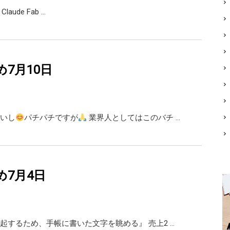
 Claude Fab …
め7月10日
いし
パチパチですが
業界人としてはこのバチ …
め7月4日
起するため、手帳に書いた文字を眺める』 売上2 …