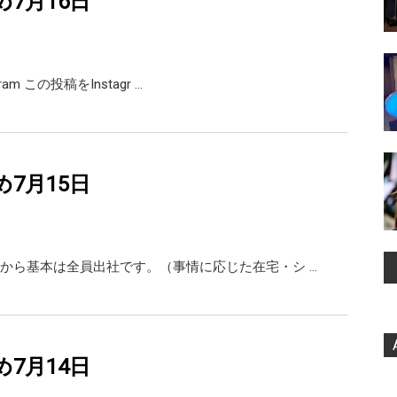
め7月16日
agram この投稿をInstagr …
め7月15日
から基本は全員出社です。（事情に応じた在宅・シ …
め7月14日