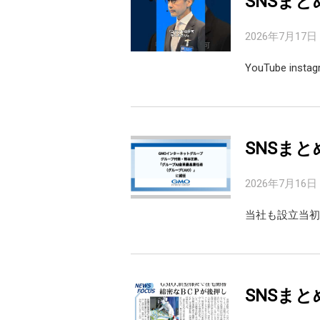
SNSまと
2026年7月17日
YouTube inst
SNSまと
2026年7月16日
当社も設立当初
SNSまと