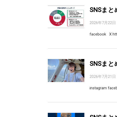
SNSまと
2026年7月22日
facebook X http
SNSまと
2026年7月21日
instagram fac