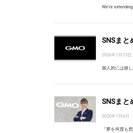
We're extending
SNSまと
2026年7月13日
個人的には嬉し
SNSまと
2026年7月6日
『夢を何度も想