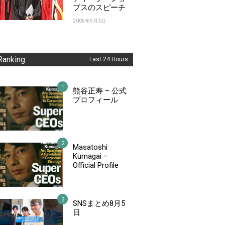
ブスのスピーチ
2005年9月3日
Ranking
Last 24 Hours
熊谷正寿 – 公式
プロフィール
Masatoshi
Kumagai –
Official Profile
SNSまとめ8月5
日