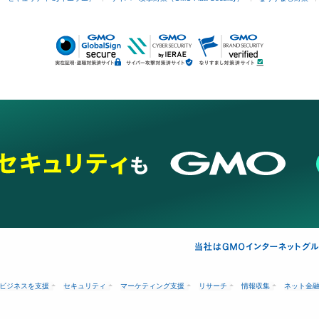
ビジネスを支援
セキュリティ
マーケティング支援
リサーチ
情報収集
ネット金