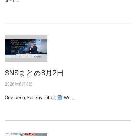
まっ …
SNSまとめ8月2日
2026年8月3日
One brain. For any robot.
We …