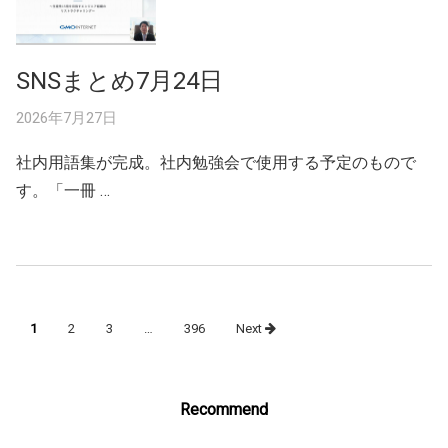
SNSまとめ7月24日
2026年7月27日
社内用語集が完成。社内勉強会で使用する予定のもので
す。「一冊 …
Posts
1
2
3
…
396
Next
navigation
Recommend