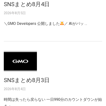
SNSまとめ8月4日
2026年8月5日
＼GMO Developers 公開しました
／ AIがパッ …
SNSまとめ8月3日
2026年8月4日
時間は失ったら戻らない 一日990分のカウントダウンが始