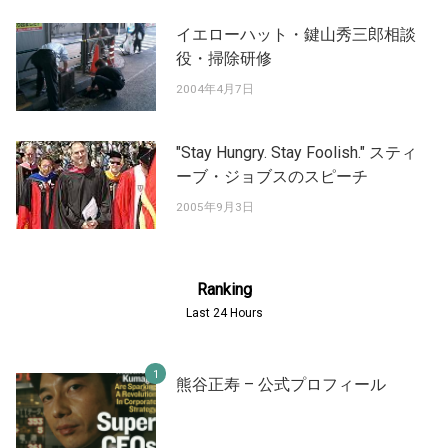
イエローハット・鍵山秀三郎相談
役・掃除研修
2004年4月7日
"Stay Hungry. Stay Foolish." スティ
ーブ・ジョブスのスピーチ
2005年9月3日
Ranking
Last 24 Hours
熊谷正寿 – 公式プロフィール