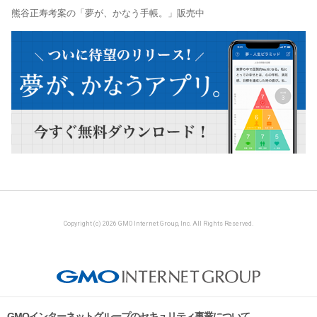
熊谷正寿考案の「夢が、かなう手帳。」販売中
Copyright (c) 2026 GMO Internet Group, Inc. All Rights Reserved.
GMOインターネットグループのセキュリティ事業について