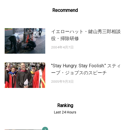
Recommend
イエローハット・鍵山秀三郎相談
役・掃除研修
2004年4月7日
"Stay Hungry. Stay Foolish." スティ
ーブ・ジョブスのスピーチ
2005年9月3日
Ranking
Last 24 Hours