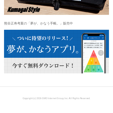
熊谷正寿考案の「夢が、かなう手帳。」販売中
Copyright (c) 2026 GMO Internet Group, Inc. All Rights Reserved.