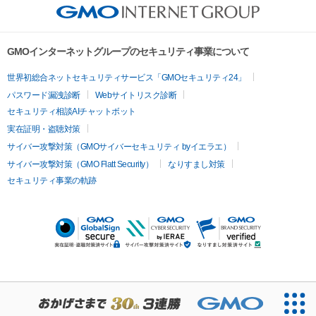
GMOインターネットグループのセキュリティ事業について
世界初総合ネットセキュリティサービス「GMOセキュリティ24」
パスワード漏洩診断
Webサイトリスク診断
セキュリティ相談AIチャットボット
実在証明・盗聴対策
サイバー攻撃対策（GMOサイバーセキュリティ byイエラエ）
サイバー攻撃対策（GMO Flatt Security）
なりすまし対策
セキュリティ事業の軌跡