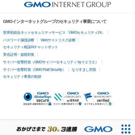
GMOインターネットグループのセキュリティ事業について
世界初総合ネットセキュリティサービス「GMOセキュリティ24」
パスワード漏洩診断
Webサイトリスク診断
セキュリティ相談AIチャットボット
実在証明・盗聴対策
サイバー攻撃対策（GMOサイバーセキュリティ byイエラエ）
サイバー攻撃対策（GMO Flatt Security）
なりすまし対策
セキュリティ事業の軌跡