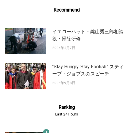
Recommend
イエローハット・鍵山秀三郎相談
役・掃除研修
2004年4月7日
"Stay Hungry. Stay Foolish." スティ
ーブ・ジョブスのスピーチ
2005年9月3日
Ranking
Last 24 Hours