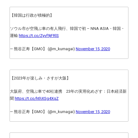
【韓国は行政が積極的】
ソウル市が空飛ぶ車の有人飛行、韓国で初 – NNA ASIA・韓国・
運輸
https://t.co/Zyvf9jFRlS
— 熊谷正寿【GMO】 (@m_kumagai)
November 15, 2020
【2023年が楽しみ・さすが大阪】
大阪府、空飛ぶ車で40社連携 23年の実用化めざす：日本経済新
聞
https://t.co/hthXSg4XqZ
— 熊谷正寿【GMO】 (@m_kumagai)
November 15, 2020