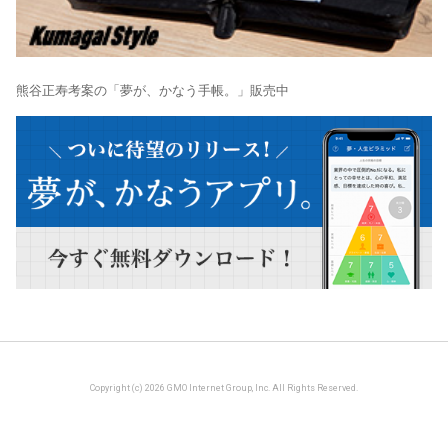
熊谷正寿考案の「夢が、かなう手帳。」販売中
Copyright (c) 2026 GMO Internet Group, Inc. All Rights Reserved.