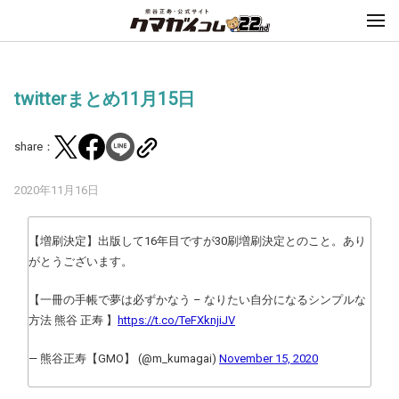
twitterまとめ11月15日
share：
2020年11月16日
【増刷決定】出版して16年目ですが30刷増刷決定とのこと。あり
がとうございます。
【一冊の手帳で夢は必ずかなう – なりたい自分になるシンプルな
方法 熊谷 正寿 】
https://t.co/TeFXknjiJV
— 熊谷正寿【GMO】 (@m_kumagai)
November 15, 2020