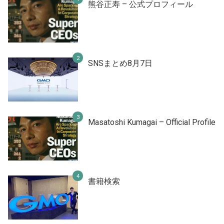
熊谷正寿 – 公式プロフィール
SNSまとめ8月7日
Masatoshi Kumagai – Official Profile
書籍検索