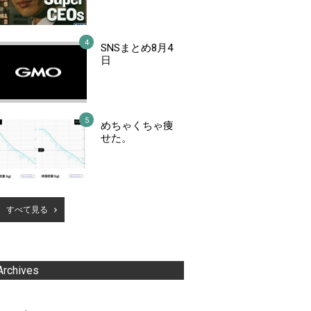
SNSまとめ8月4
日
めちゃくちゃ痩
せた。
すべて見る
Archives