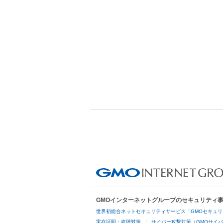
GMOインターネットグループのセキュリティ
世界初総合ネットセキュリティサービス「GMOセキュリ
実在証明・盗聴対策
サイバー攻撃対策（GMOサイバ