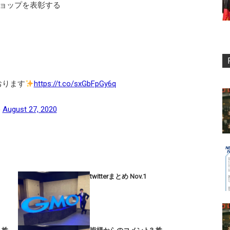
ョップを表彰する
おります
https://t.co/sxGbFpGy6q
)
August 27, 2020
twitterまとめ Nov.1