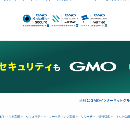
ビジネスを支援
セキュリティ
マーケティング支援
リサーチ
情報収集
ネット金