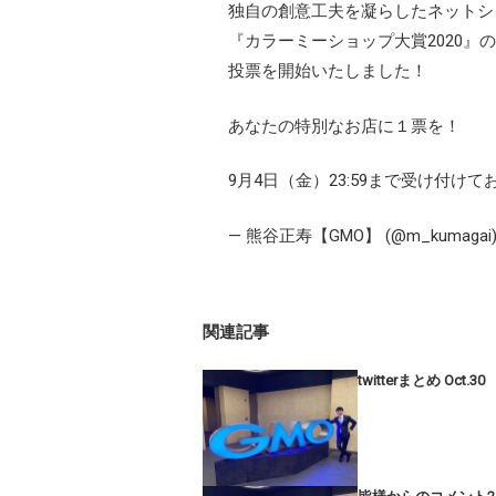
独自の創意工夫を凝らしたネットシ
『カラーミーショップ大賞2020』の
投票を開始いたしました！
あなたの特別なお店に１票を！
9月4日（金）23:59まで受け付けて
— 熊谷正寿【GMO】 (@m_kumagai
関連記事
twitterまとめ Oct.30