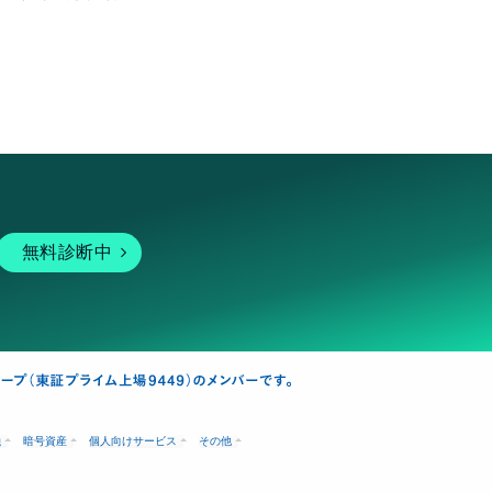
無料診断中
融
暗号資産
個人向けサービス
その他