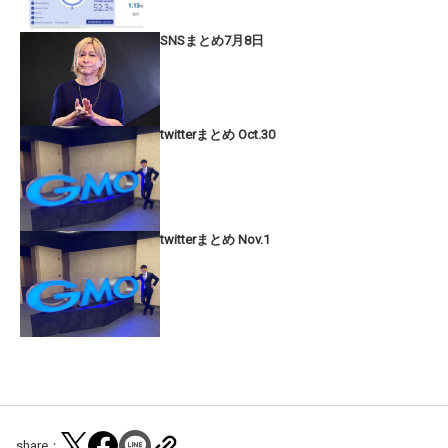
SNSまとめ7月8日
twitterまとめ Oct.30
twitterまとめ Nov.1
share：