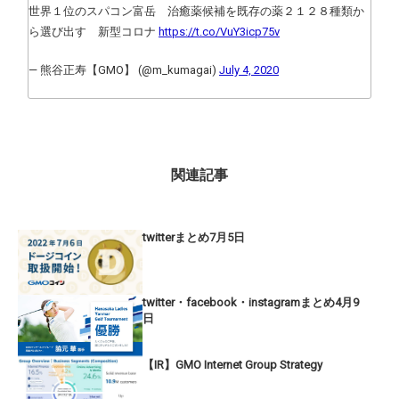
世界１位のスパコン富岳 治癒薬候補を既存の薬２１２８種類か
ら選び出す 新型コロナ
https://t.co/VuY3icp75v
— 熊谷正寿【GMO】 (@m_kumagai)
July 4, 2020
関連記事
twitterまとめ7月5日
twitter・facebook・instagramまとめ4月9
日
【IR】GMO Internet Group Strategy