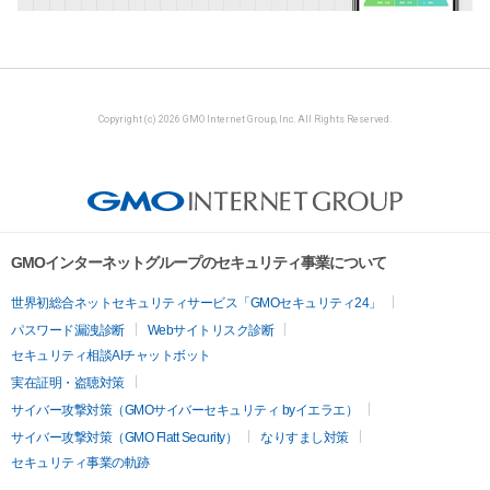
Copyright (c) 2026 GMO Internet Group, Inc. All Rights Reserved.
GMOインターネットグループのセキュリティ事業について
世界初総合ネットセキュリティサービス「GMOセキュリティ24」
パスワード漏洩診断
Webサイトリスク診断
セキュリティ相談AIチャットボット
実在証明・盗聴対策
サイバー攻撃対策（GMOサイバーセキュリティ byイエラエ）
サイバー攻撃対策（GMO Flatt Security）
なりすまし対策
セキュリティ事業の軌跡