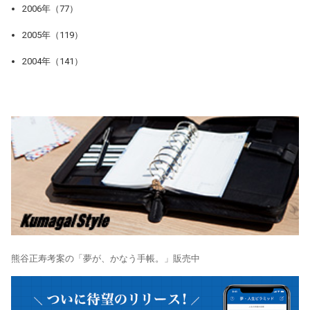
2006年（77）
2005年（119）
2004年（141）
熊谷正寿考案の「夢が、かなう手帳。」販売中