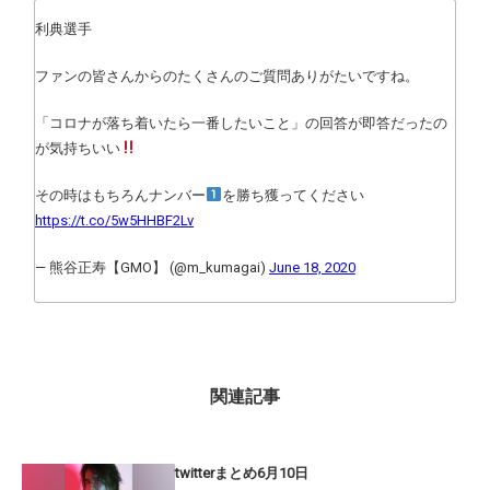
利典選手
ファンの皆さんからのたくさんのご質問ありがたいですね。
「コロナが落ち着いたら一番したいこと」の回答が即答だったの
が気持ちいい
その時はもちろんナンバー
を勝ち獲ってください
https://t.co/5w5HHBF2Lv
— 熊谷正寿【GMO】 (@m_kumagai)
June 18, 2020
関連記事
twitterまとめ6月10日