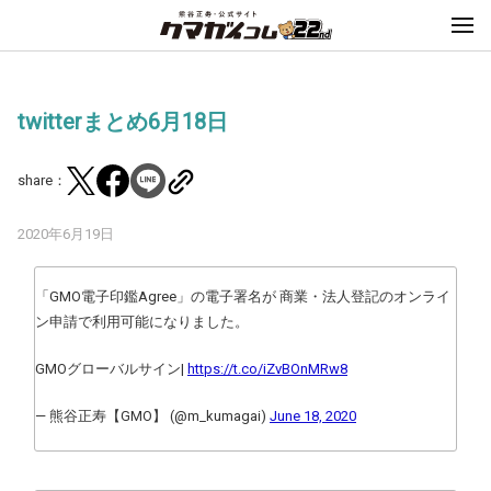
twitterまとめ6月18日
share：
2020年6月19日
「GMO電子印鑑Agree」の電子署名が 商業・法人登記のオンライ
ン申請で利用可能になりました。
GMOグローバルサイン|
https://t.co/iZvBOnMRw8
— 熊谷正寿【GMO】 (@m_kumagai)
June 18, 2020