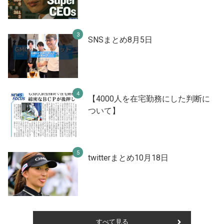
SNSまとめ8月5日
【4000人を在宅勤務にした判断に
ついて】
twitterまとめ10月18日
すべて見る