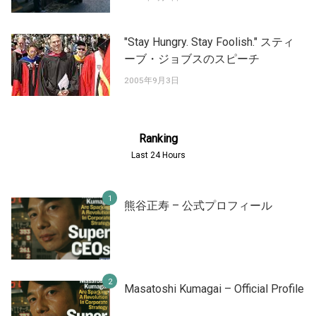
"Stay Hungry. Stay Foolish." スティ
ーブ・ジョブスのスピーチ
2005年9月3日
Ranking
Last 24 Hours
熊谷正寿 – 公式プロフィール
Masatoshi Kumagai – Official Profile