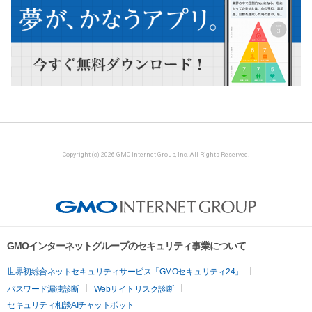
Copyright (c) 2026 GMO Internet Group, Inc. All Rights Reserved.
GMOインターネットグループのセキュリティ事業について
世界初総合ネットセキュリティサービス「GMOセキュリティ24」
パスワード漏洩診断
Webサイトリスク診断
セキュリティ相談AIチャットボット