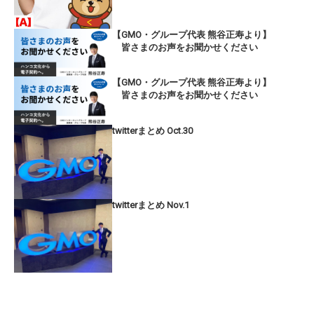
【GMO・グループ代表 熊谷正寿より】
皆さまのお声をお聞かせください
【GMO・グループ代表 熊谷正寿より】
皆さまのお声をお聞かせください
twitterまとめ Oct.30
twitterまとめ Nov.1