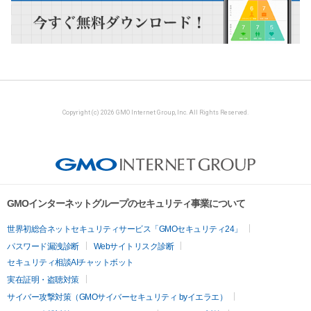
Copyright (c) 2026 GMO Internet Group, Inc. All Rights Reserved.
GMOインターネットグループのセキュリティ事業について
世界初総合ネットセキュリティサービス「GMOセキュリティ24」
パスワード漏洩診断
Webサイトリスク診断
セキュリティ相談AIチャットボット
実在証明・盗聴対策
サイバー攻撃対策（GMOサイバーセキュリティ byイエラエ）