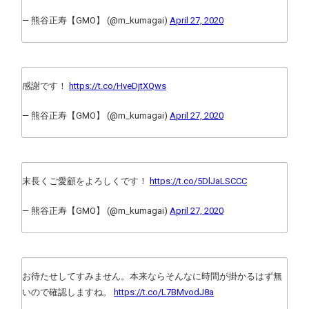
— 熊谷正寿【GMO】 (@m_kumagai)
April 27, 2020
感謝です！
https://t.co/HveDjtXQws
— 熊谷正寿【GMO】 (@m_kumagai)
April 27, 2020
末長くご愛顧をよろしくです！
https://t.co/5DlJaLSCCC
— 熊谷正寿【GMO】 (@m_kumagai)
April 27, 2020
お待たせしてすみません。本来ならそんなに時間が掛かるはず無
いので確認しますね。
https://t.co/L7BMvodJ8a