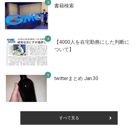
書籍検索
【4000人を在宅勤務にした判断に
ついて】
twitterまとめ Jan.30
すべて見る