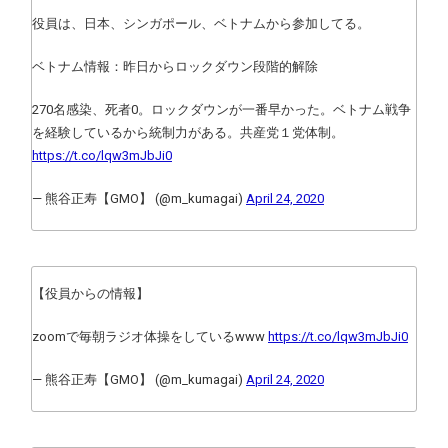
役員は、日本、シンガポール、ベトナムから参加してる。
ベトナム情報：昨日からロックダウン段階的解除
270名感染、死者0。ロックダウンが一番早かった。ベトナム戦争
を経験しているから統制力がある。共産党１党体制。
https://t.co/lqw3mJbJi0
— 熊谷正寿【GMO】 (@m_kumagai)
April 24, 2020
【役員からの情報】
zoomで毎朝ラジオ体操をしているwww
https://t.co/lqw3mJbJi0
— 熊谷正寿【GMO】 (@m_kumagai)
April 24, 2020