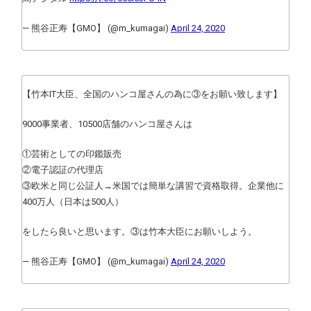
— 熊谷正寿【GMO】 (@m_kumagai)
April 24, 2020
【竹本IT大臣、全国のハンコ屋さんの為に③をお願い致します】
9000事業者、10500店舗のハンコ屋さんは
①芸術としての印鑑販売
②電子認証の代理店
③欧米と同じ公証人→米国では簡単な講習で資格取得。企業他に
400万人（日本は500人）
をしたら良いと思います。③は竹本大臣にお願いしよう。
— 熊谷正寿【GMO】 (@m_kumagai)
April 24, 2020