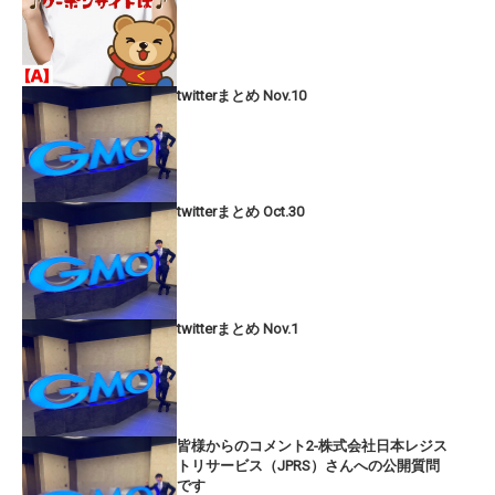
twitterまとめ Nov.10
twitterまとめ Oct.30
twitterまとめ Nov.1
皆様からのコメント2-株式会社日本レジス
トリサービス（JPRS）さんへの公開質問
です