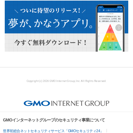
Copyright (c) 2026 GMO Internet Group, Inc. All Rights Reserved.
GMOインターネットグループのセキュリティ事業について
世界初総合ネットセキュリティサービス「GMOセキュリティ24」