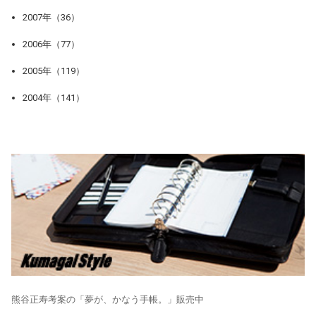
2007年（36）
2006年（77）
2005年（119）
2004年（141）
熊谷正寿考案の「夢が、かなう手帳。」販売中