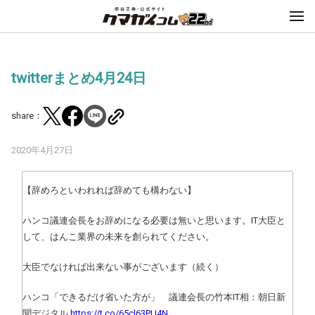
twitterまとめ4月24日
share：
2020年4月27日
【辞めろといわれれば辞めても構わない】
ハンコ議連会長をお辞めになる必要は無いと思います。IT大臣と
して、はんこ業界の未来を創られてください。
大臣でなければ出来ない事がございます（続く）
ハンコ「できるだけ省いた方が」 議連会長の竹本IT相：朝日新
聞デジタル
https://t.co/65cl63PU4N