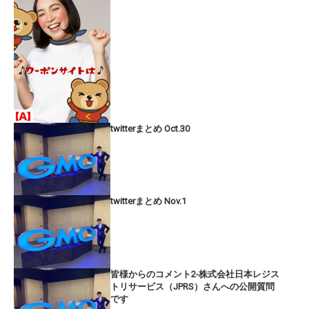
twitterまとめ Oct.30
twitterまとめ Nov.1
皆様からのコメント2-株式会社日本レジス
トリサービス（JPRS）さんへの公開質問
です