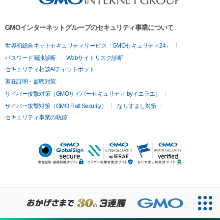
GMOインターネットグループのセキュリティ事業について
世界初総合ネットセキュリティサービス「GMOセキュリティ24」
パスワード漏洩診断
Webサイトリスク診断
セキュリティ相談AIチャットボット
実在証明・盗聴対策
サイバー攻撃対策（GMOサイバーセキュリティ byイエラエ）
サイバー攻撃対策（GMO Flatt Security）
なりすまし対策
セキュリティ事業の軌跡