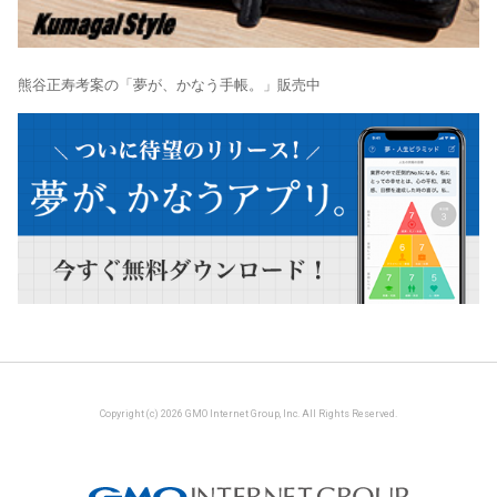
熊谷正寿考案の「夢が、かなう手帳。」販売中
Copyright (c) 2026 GMO Internet Group, Inc. All Rights Reserved.