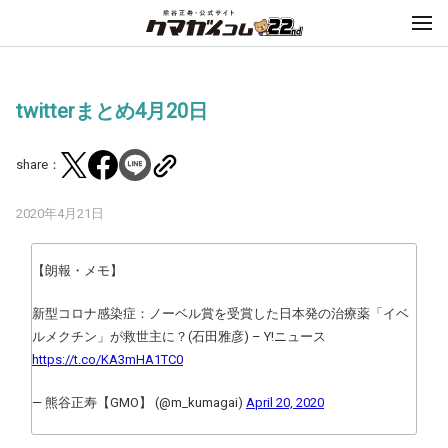
twitterまとめ4月20日
share：
2020年4月21日
【朗報・メモ】
新型コロナ感染症：ノーベル賞を受賞した日本発の治療薬「イベ
ルメクチン」が救世主に？(石田雅彦) – Y!ニュース
https://t.co/KA3mHA1TC0
— 熊谷正寿【GMO】 (@m_kumagai)
April 20, 2020