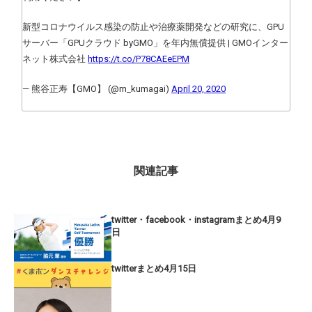
新型コロナウイルス感染の防止や治療薬開発などの研究に、GPU
サーバー「GPUクラウド byGMO」を年内無償提供 | GMOインター
ネット株式会社
https://t.co/P78CAEeEPM
— 熊谷正寿【GMO】 (@m_kumagai)
April 20, 2020
関連記事
twitter・facebook・instagramまとめ4月9
日
twitterまとめ4月15日