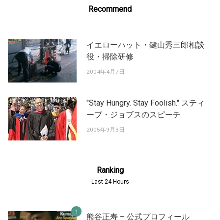
Recommend
イエローハット・鍵山秀三郎相談
役・掃除研修
2004年4月7日
"Stay Hungry. Stay Foolish." スティ
ーブ・ジョブスのスピーチ
2005年9月3日
Ranking
Last 24 Hours
熊谷正寿 – 公式プロフィール