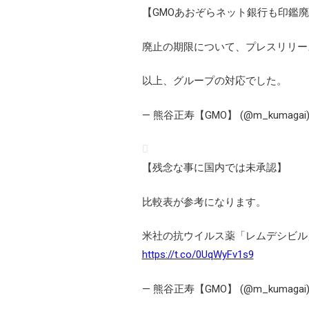
【GMOあおぞらネット銀行も印鑑
廃止の期限について、プレスリリー
以上、グループの対応でした。
— 熊谷正寿【GMO】 (@m_kumagai
【残念な事に国内では未承認】
比較表が参考になります。
米社の抗ウイルス薬「レムデシビル
https://t.co/0UqWyFv1s9
— 熊谷正寿【GMO】 (@m_kumagai