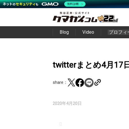
無料診断
Blog
Video
プロフィ
twitterまとめ4月17
share：
2020年4月20日