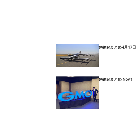
twitterまとめ4月17日
twitterまとめ Nov.1