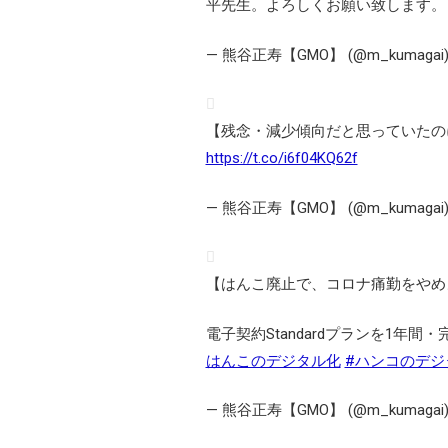
平先生。よろしくお願い致します
— 熊谷正寿【GMO】 (@m_kumagai
【残念・減少傾向だと思っていたの
https://t.co/i6f04KQ62f
— 熊谷正寿【GMO】 (@m_kumagai
【はんこ廃止で、コロナ痛勤をやめ
電子契約Standardプランを1年
はんこのデジタル化
#ハンコのデジ
— 熊谷正寿【GMO】 (@m_kumagai