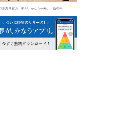
谷正寿考案の「夢が、かなう手帳。」販売中