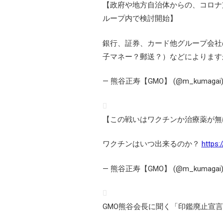
【政府や地方自治体からの、コロナ
ループ内で検討開始】
銀行、証券、カード他グループ会社
子マネー？郵送？）などによります
— 熊谷正寿【GMO】 (@m_kumagai
【この戦いはワクチンか治療薬が無
ワクチンはいつ出来るのか？
https:
— 熊谷正寿【GMO】 (@m_kumagai
GMO熊谷会長に聞く「印鑑廃止宣