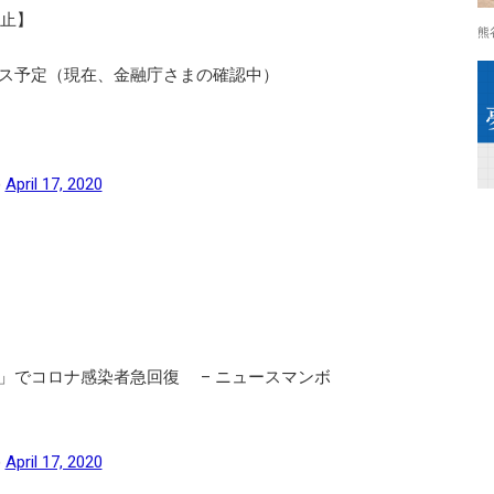
廃止】
熊
ス予定（現在、金融庁さまの確認中）
)
April 17, 2020
」でコロナ感染者急回復 – ニュースマンボ
)
April 17, 2020