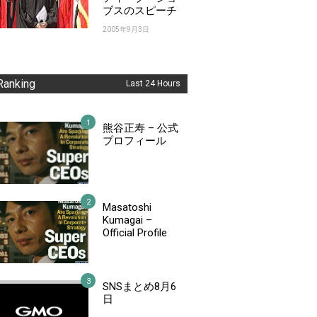
ブスのスピーチ
2005年9月3日
Ranking
Last 24 Hours
熊谷正寿 – 公式
プロフィール
Masatoshi
Kumagai –
Official Profile
SNSまとめ8月6
日