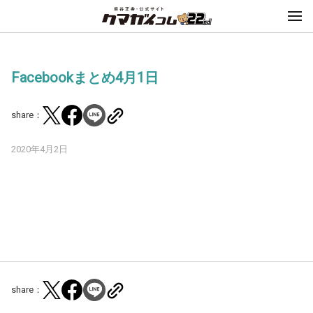
Facebookまとめ4月1日
share：
2020年4月2日
share：