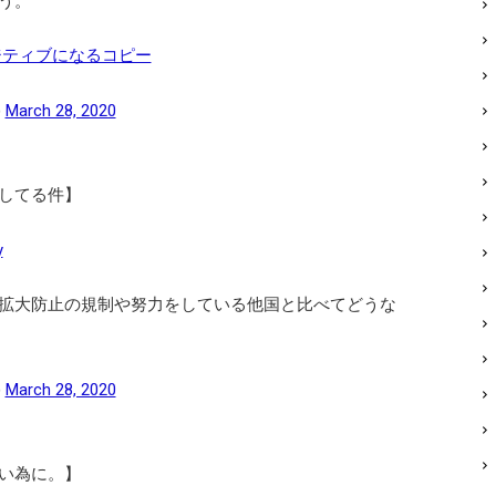
う。
ジティブになるコピー
)
March 28, 2020
してる件】
y
拡大防止の規制や努力をしている他国と比べてどうな
)
March 28, 2020
い為に。】