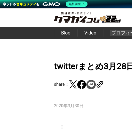
無料診断
Blog
Video
プロフィ
twitterまとめ3月28
share：
2020年3月30日