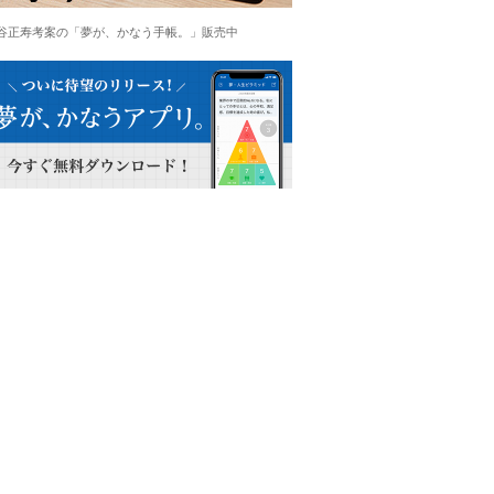
谷正寿考案の「夢が、かなう手帳。」販売中