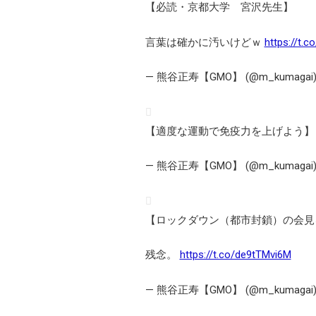
【必読・京都大学 宮沢先生】
言葉は確かに汚いけどｗ
https://t.
— 熊谷正寿【GMO】 (@m_kumagai
【適度な運動で免疫力を上げよう
— 熊谷正寿【GMO】 (@m_kumagai
【ロックダウン（都市封鎖）の会見
残念。
https://t.co/de9tTMvi6M
— 熊谷正寿【GMO】 (@m_kumagai