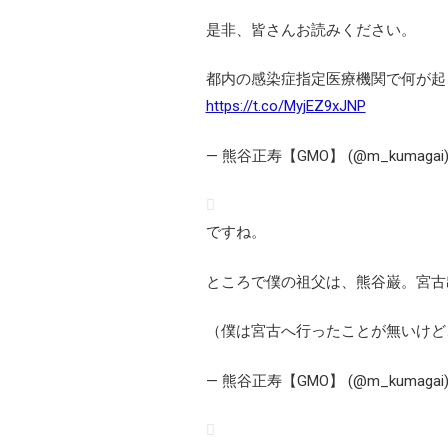
是非、皆さんお読みください。
都内の感染症指定医療機関で何が起こっ
https://t.co/MyjEZ9xJNP
— 熊谷正寿【GMO】 (@m_kumagai
ですね。
ところで僕の祖父は、熊谷巌。宮古
（僕は宮古へ行ったことが無いけど
— 熊谷正寿【GMO】 (@m_kumagai