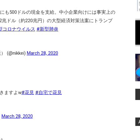
供にも500ドルの現金を支給。中小企業向けには事実上の
2兆ドル（約220兆円）の大型経済対策法案にトランプ
型コロナウイルス
#新型肺炎
@nikkei)
March 28, 2020
きますよw
#花見
#自宅で花見
)
March 28, 2020