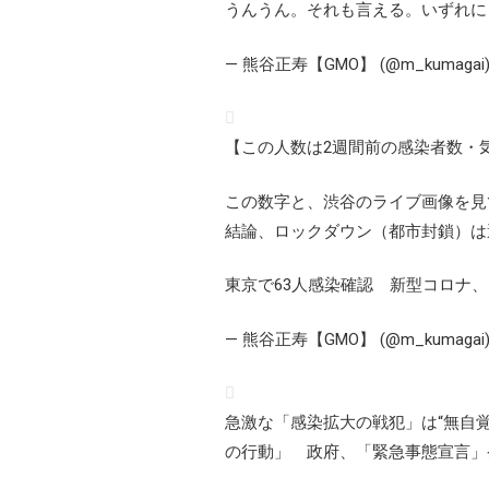
うんうん。それも言える。いずれに
— 熊谷正寿【GMO】 (@m_kumagai
【この人数は2週間前の感染者数・
この数字と、渋谷のライブ画像を見
結論、ロックダウン（都市封鎖）は
東京で63人感染確認 新型コロナ
— 熊谷正寿【GMO】 (@m_kumagai
急激な「感染拡大の戦犯」は“無自
の行動」 政府、「緊急事態宣言