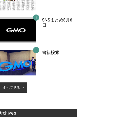
SNSまとめ8月6
日
書籍検索
すべて見る
Archives