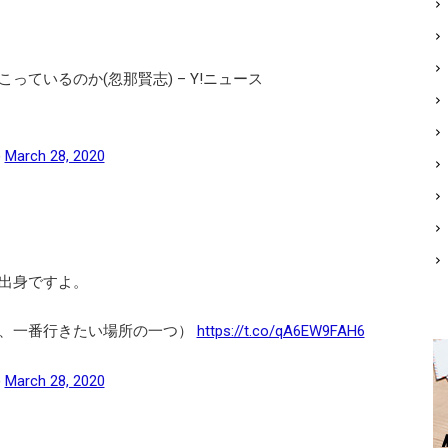
ているのか(忽那賢志) – Y!ニュース
)
March 28, 2020
出身ですよ。
、一番行きたい場所の一つ）
https://t.co/qA6EW9FAH6
)
March 28, 2020