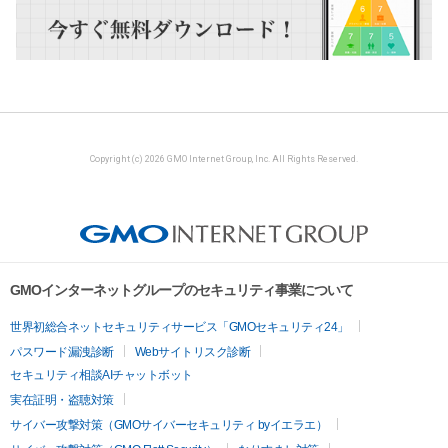
Copyright (c) 2026 GMO Internet Group, Inc. All Rights Reserved.
GMOインターネットグループのセキュリティ事業について
世界初総合ネットセキュリティサービス「GMOセキュリティ24」
パスワード漏洩診断
Webサイトリスク診断
セキュリティ相談AIチャットボット
実在証明・盗聴対策
サイバー攻撃対策（GMOサイバーセキュリティ byイエラエ）