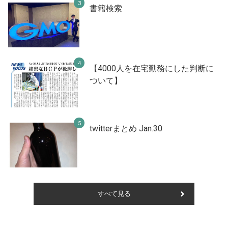
書籍検索
【4000人を在宅勤務にした判断に
ついて】
twitterまとめ Jan.30
すべて見る