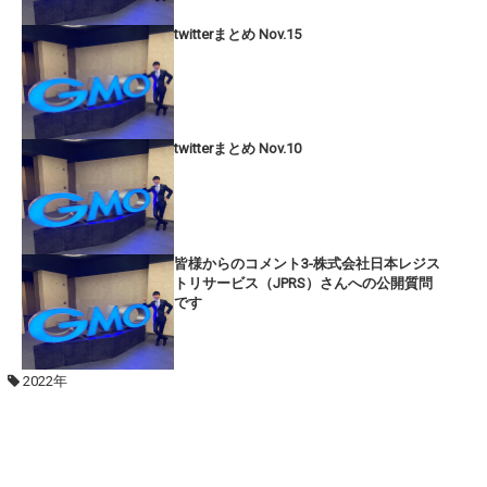
twitterまとめ Nov.15
twitterまとめ Nov.10
皆様からのコメント3-株式会社日本レジス
トリサービス（JPRS）さんへの公開質問
です
2022年