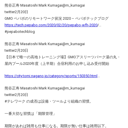
熊谷正寿 Masatoshi Mark Kumagai@m_kumagai
twitter2月20日
GMO ペパボのリモートワーク状況 2020 – ペパボテックブログ
https://tech.pepabo.com/2020/02/20/pepabo-wfh-2020
/…
#pepabotechblog
熊谷正寿 Masatoshi Mark Kumagai@m_kumagai
twitter2月20日
【日本で唯一の高地トレーニング場】GMOアスリーツパーク湯の丸・
屋内プール2020年度（上半期）合宿利用のお申し込み受付開始
https://city.tomi.nagano.jp/category/sports/150350.html
…
熊谷正寿 Masatoshi Mark Kumagai@m_kumagai
twitter2月20日
#テレワーク の成否は設備・ツールより組織の習慣。
一番大切な習慣は「期限管理」
期限があれば雑用も仕事になる。期限が無い仕事は雑用以下。