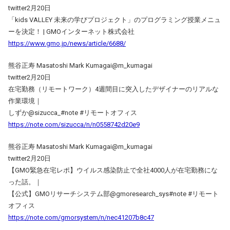
twitter2月20日
「kids VALLEY 未来の学びプロジェクト」のプログラミング授業メニュ
ーを決定！ | GMOインターネット株式会社
https://www.gmo.jp/news/article/6688/
熊谷正寿 Masatoshi Mark Kumagai@m_kumagai
twitter2月20日
在宅勤務（リモートワーク）4週間目に突入したデザイナーのリアルな
作業環境｜
しずか@sizucca_#note #リモートオフィス
https://note.com/sizucca/n/n0558742d20e9
熊谷正寿 Masatoshi Mark Kumagai@m_kumagai
twitter2月20日
【GMO緊急在宅レポ】ウイルス感染防止で全社4000人が在宅勤務にな
った話。｜
【公式】GMOリサーチシステム部@gmoresearch_sys#note #リモート
オフィス
https://note.com/gmorsystem/n/nec41207b8c47