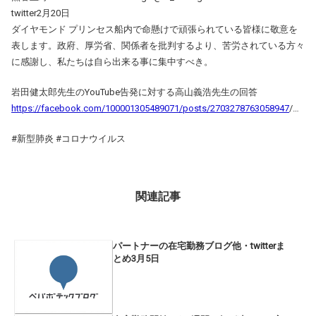
twitter2月20日
ダイヤモンド プリンセス船内で命懸けで頑張られている皆様に敬意を
表します。政府、厚労省、関係者を批判するより、苦労されている方々
に感謝し、私たちは自ら出来る事に集中すべき。
岩田健太郎先生のYouTube告発に対する高山義浩先生の回答
https://facebook.com/100001305489071/posts/2703278763058947
/…
#新型肺炎 #コロナウイルス
関連記事
パートナーの在宅勤務ブログ他・twitterま
とめ3月5日