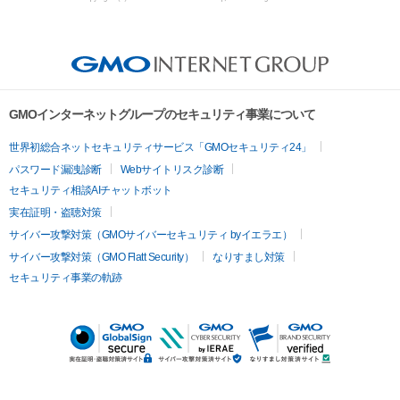
GMOインターネットグループのセキュリティ事業について
世界初総合ネットセキュリティサービス「GMOセキュリティ24」
パスワード漏洩診断
Webサイトリスク診断
セキュリティ相談AIチャットボット
実在証明・盗聴対策
サイバー攻撃対策（GMOサイバーセキュリティ byイエラエ）
サイバー攻撃対策（GMO Flatt Security）
なりすまし対策
セキュリティ事業の軌跡