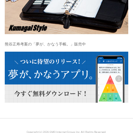
熊谷正寿考案の「夢が、かなう手帳。」販売中
Copyright (c) 2026 GMO Internet Group, Inc. All Rights Reserved.