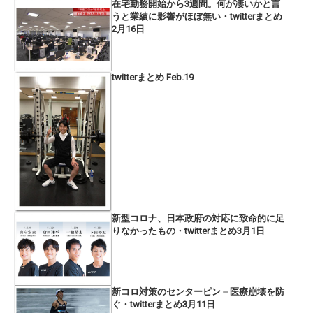
在宅勤務開始から3週間。何が凄いかと言
うと業績に影響がほぼ無い・twitterまとめ
2月16日
twitterまとめ Feb.19
新型コロナ、日本政府の対応に致命的に足
りなかったもの・twitterまとめ3月1日
新コロ対策のセンターピン＝医療崩壊を防
ぐ・twitterまとめ3月11日