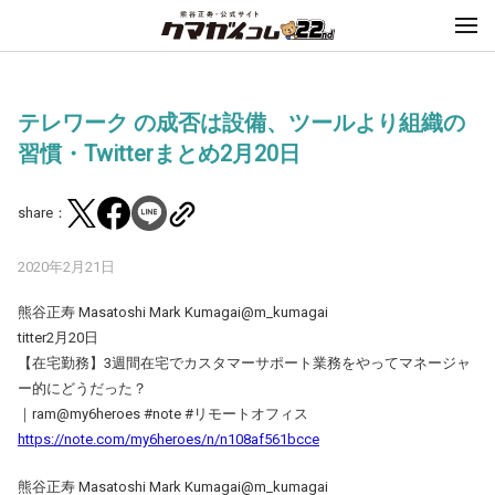
テレワーク の成否は設備、ツールより組織の
習慣・Twitterまとめ2月20日
share：
2020年2月21日
熊谷正寿 Masatoshi Mark Kumagai@m_kumagai
titter2月20日
【在宅勤務】3週間在宅でカスタマーサポート業務をやってマネージャ
ー的にどうだった？
｜ram@my6heroes #note #リモートオフィス
https://note.com/my6heroes/n/n108af561bcce
熊谷正寿 Masatoshi Mark Kumagai@m_kumagai