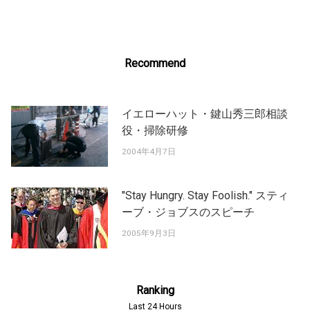
Recommend
イエローハット・鍵山秀三郎相談
役・掃除研修
2004年4月7日
"Stay Hungry. Stay Foolish." スティ
ーブ・ジョブスのスピーチ
2005年9月3日
Ranking
Last 24 Hours