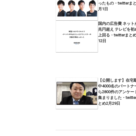
ったもの・twitterま
月1日
国内の広告費 ネット
兆円超え テレビを初
上回る・twitterまと
12日
【公開します】在宅
中4000名のパートナ
ら2800件のアンケー
集まりました・twitte
とめ2月29日