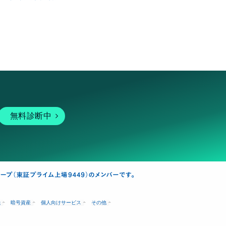
無料診断中
融
暗号資産
個人向けサービス
その他