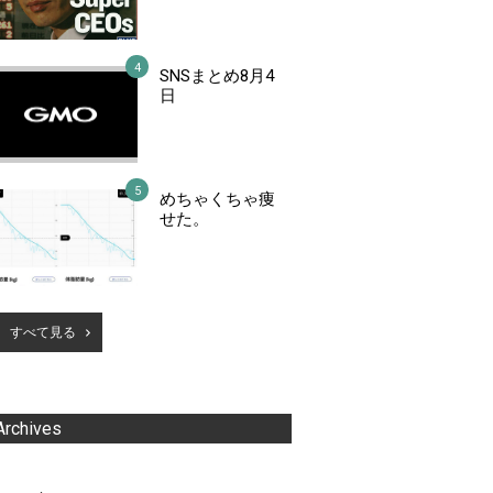
SNSまとめ8月4
日
めちゃくちゃ痩
せた。
すべて見る
Archives