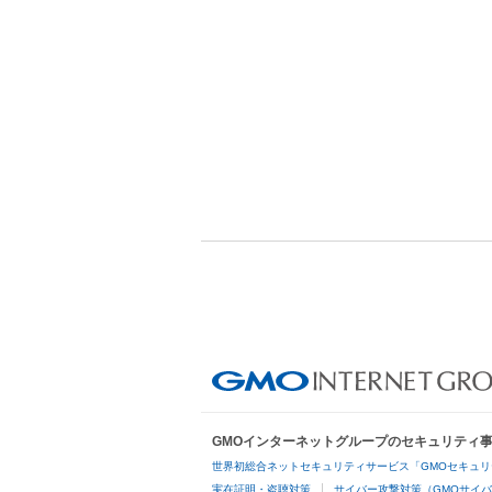
GMOインターネットグループのセキュリティ
世界初総合ネットセキュリティサービス「GMOセキュリ
実在証明・盗聴対策
サイバー攻撃対策（GMOサイバ