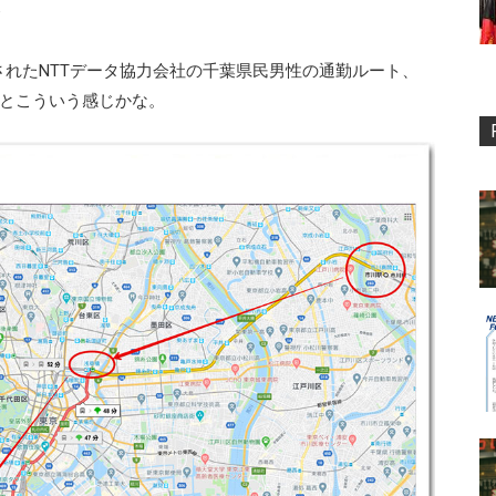
e
れたNTTデータ協力会社の千葉県民男性の通勤ルート、
るとこういう感じかな。