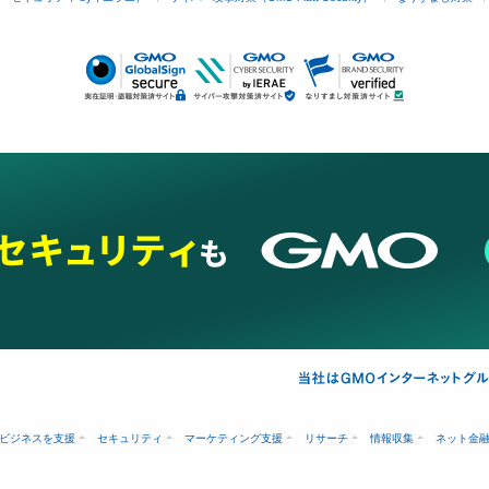
ビジネスを支援
セキュリティ
マーケティング支援
リサーチ
情報収集
ネット金