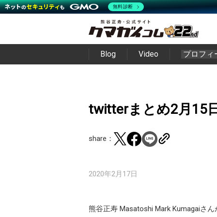
無料診断
Blog
Video
プロフィ
twitterまとめ2月15
share：
2020年2月17日
熊谷正寿 Masatoshi Mark Kumag