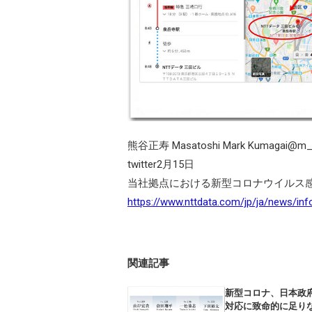
熊谷正寿 Masatoshi Mark Kumagai@m_
twitter2月15日
当社拠点における新型コロナウイルス感染
https://www.nttdata.com/jp/ja/news/in
関連記事
新型コロナ、日本政
対応に致命的に足り