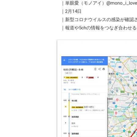
｜単眼愛（モノアイ）@mono_i_lov
｜2月14日
｜新型コロナウイルスの感染が確認さ
｜報道や5chの情報をつなぎ合わせ