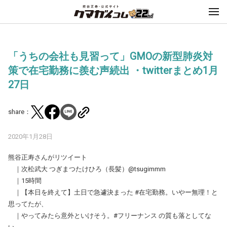
「うちの会社も見習って」GMOの新型肺炎対
策で在宅勤務に羨む声続出 ・twitterまとめ1月
27日
share：
2020年1月28日
熊谷正寿さんがリツイート
｜次松武大 つぎまつたけひろ（長髪）@tsugimmm
｜15時間
｜【本日を終えて】土日で急遽決まった #在宅勤務。いやー無理！と
思ってたが、
｜やってみたら意外といけそう。#フリーナンス の質も落としてな