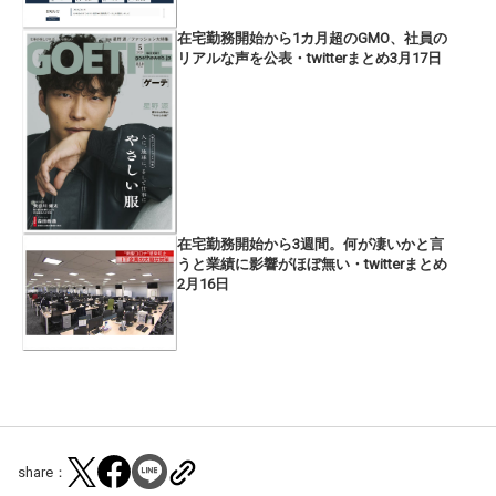
在宅勤務開始から1カ月超のGMO、社員の
リアルな声を公表・twitterまとめ3月17日
在宅勤務開始から3週間。何が凄いかと言
うと業績に影響がほぼ無い・twitterまとめ
2月16日
share：