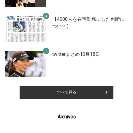
【4000人を在宅勤務にした判断に
ついて】
twitterまとめ10月18日
すべて見る
Archives