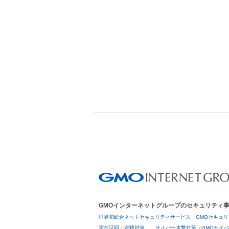
GMOインターネットグループのセキュリティ
世界初総合ネットセキュリティサービス「GMOセキュリ
実在証明・盗聴対策
サイバー攻撃対策（GMOサイバ