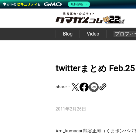
無料診断
Blog
Video
プロフィ
twitterまとめ Feb.25
share：
2011年2月26日
#m_kumagai 熊谷正寿（くまポンパパ