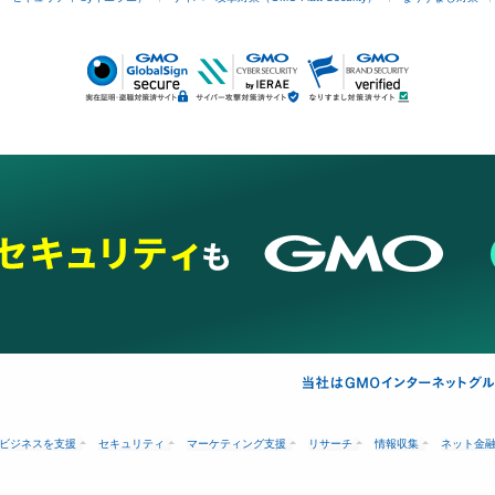
ビジネスを支援
セキュリティ
マーケティング支援
リサーチ
情報収集
ネット金