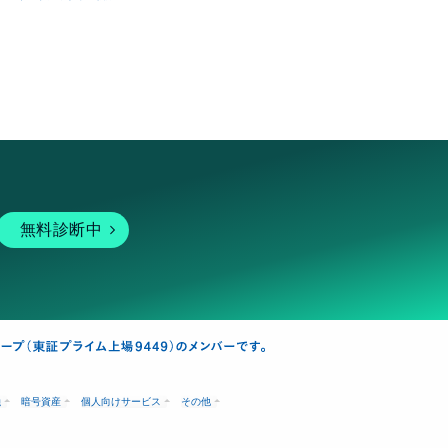
無料診断中
融
暗号資産
個人向けサービス
その他