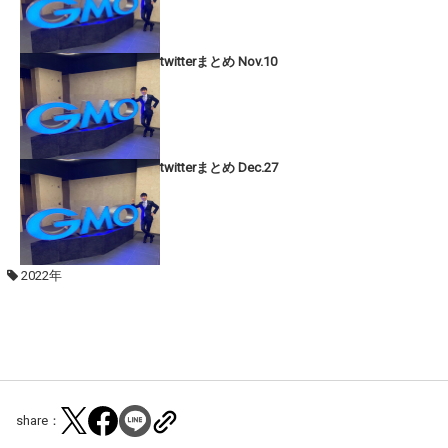
twitterまとめ Nov.10
twitterまとめ Dec.27
2022年
share：