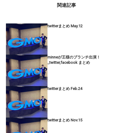
関連記事
twitterまとめ May.12
minneが王様のブランチ出演！
_twitter,facebook まとめ
twitterまとめ Feb.24
twitterまとめ Nov.15