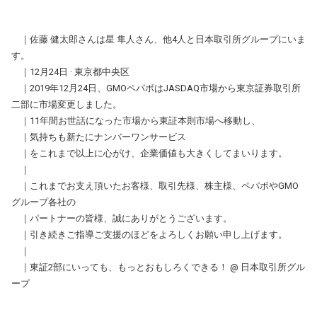
｜佐藤 健太郎さんは星 隼人さん、他4人と日本取引所グループにいま
す。
｜12月24日 · 東京都中央区
｜2019年12月24日、GMOペパボはJASDAQ市場から東京証券取引所
二部に市場変更しました。
｜11年間お世話になった市場から東証本則市場へ移動し、
｜気持ちも新たにナンバーワンサービス
｜をこれまで以上に心がけ、企業価値も大きくしてまいります。
｜
｜これまでお支え頂いたお客様、取引先様、株主様、ペパボやGMO
グループ各社の
｜パートナーの皆様、誠にありがとうございます。
｜引き続きご指導ご支援のほどをよろしくお願い申し上げます。
｜
｜東証2部にいっても、もっとおもしろくできる！ @ 日本取引所グル
ープ