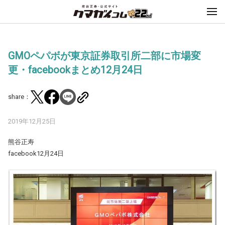
GMOペパボが東京証券取引所二部に市場変
更・facebookまとめ12月24日
share：
2019年12月25日
熊谷正寿
facebook12月24日