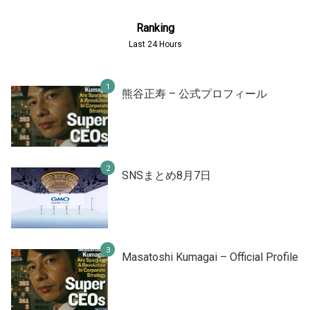
Ranking
Last 24 Hours
熊谷正寿 – 公式プロフィール
SNSまとめ8月7日
Masatoshi Kumagai – Official Profile