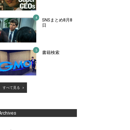
SNSまとめ8月8
日
書籍検索
すべて見る
Archives