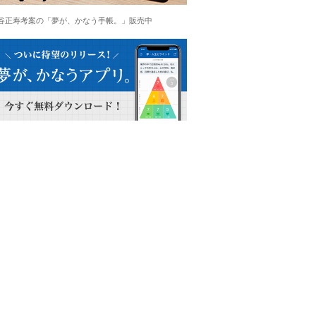
谷正寿考案の「夢が、かなう手帳。」販売中