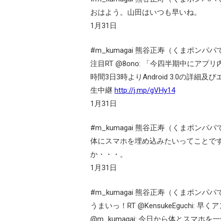
おはよう。山田はいつも早いね。
1月31日
#m_kumagai 熊谷正寿（くまポンパパ
注目RT @8ono: 「今四半期中にア
時間3日3時よりAndroid 3.0の詳
生中継
http://j.mp/gVHy14
1月31日
#m_kumagai 熊谷正寿（くまポンパパ
体にスマホを埋め込みたいってことです。
か・・・。
1月31日
#m_kumagai 熊谷正寿（くまポンパパ
うまいっ！RT @KensukeEguchi
@m_kumagai: 今日から体とスマホ