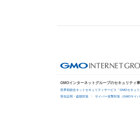
GMOインターネットグループのセキュリティ
世界初総合ネットセキュリティサービス「GMOセキュリ
実在証明・盗聴対策
サイバー攻撃対策（GMOサイバ