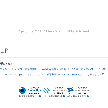
Copyright (c) 2026 GMO Internet Group, Inc. All Rights Reserved.
事業について
セキュリティ相談AIチャットボッ
ティ24」
パスワード漏洩診断
Webサイトリスク診断
ーセキュリティ byイエラエ）
サイバー攻撃対策（GMO Flatt Security）
なりすまし対策