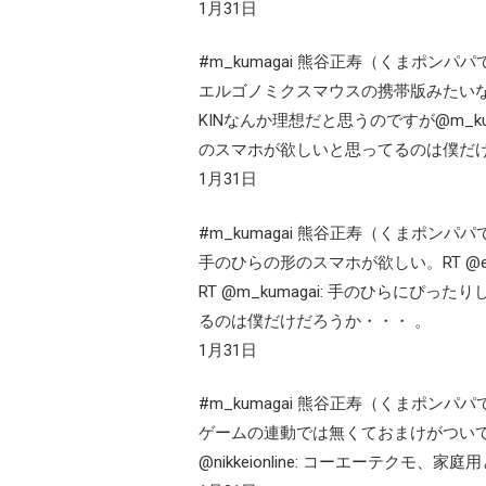
1月31日
#m_kumagai 熊谷正寿（くまポンパパ
エルゴノミクスマウスの携帯版みたいなのが
KINなんか理想だと思うのですが@m_k
のスマホが欲しいと思ってるのは僕だけ
1月31日
#m_kumagai 熊谷正寿（くまポンパパ
手のひらの形のスマホが欲しい。RT @e
RT @m_kumagai: 手のひらに
るのは僕だけだろうか・・・ 。
1月31日
#m_kumagai 熊谷正寿（くまポンパパ
ゲームの連動では無くておまけがついてくるん
@nikkeionline: コーエーテクモ