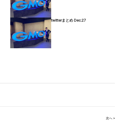
twitterまとめ Dec.27
次へ >