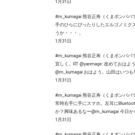
1月31日
#m_kumagai 熊谷正寿（くまポンパパ
手のひらにぴったりしたエルゴノミク
うか・・・ 。
1月31日
#m_kumagai 熊谷正寿（くまポンパパ
宜しく。RT @yanmage: 改めて
@m_kumagai おはよう。山田はいつ
1月31日
#m_kumagai 熊谷正寿（くまポンパパ
常時右手に手にスマホ。左耳にBluetooth
か？興味あるなー@m_kumagai 
1月31日
#m_kumagai 熊谷正寿（くまポンパパ