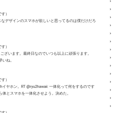
です）
スなデザインのスマホが欲しいと思ってるのは僕だけだろ
です）
おはようございます。最終日なのでいつも以上に頑張ります。
も早いね。
です）
イヤホン。RT @ryu2hawaii: 一体化って何をするのです
今日から体とスマホを一体化させよう。決めた。
です）