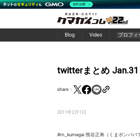
無料診断
Blog
Video
プロフィ
twitterまとめ Jan.31
share：
2011年2月1日
#m_kumagai 熊谷正寿（くまポンパパ