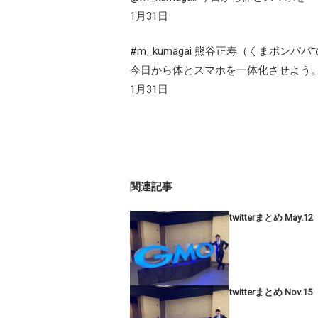
1月31日
#m_kumagai 熊谷正寿（くまポンパパ
今日から体とスマホを一体化させよう
1月31日
関連記事
twitterまとめ May.12
twitterまとめ Nov.15