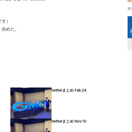
熊
です）
。決めた。
twitterまとめ Feb.24
twitterまとめ Nov.10