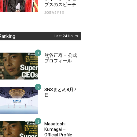
ブスのスピーチ
2005年9月3日
Ranking
Last 24 Hours
熊谷正寿 – 公式
プロフィール
SNSまとめ8月7
日
Masatoshi
Kumagai –
Official Profile