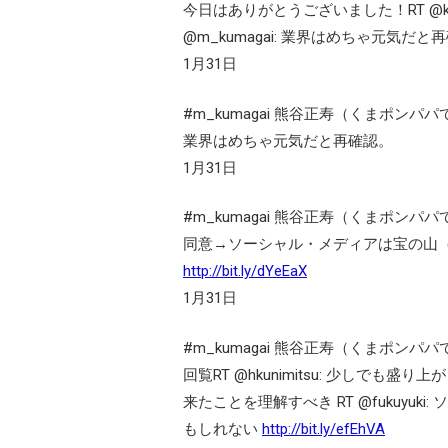
今日はありがとうございました！RT @ko
@m_kumagai: 業界はめちゃ元気だと
1月31日
#m_kumagai 熊谷正寿（くまポンパパ
業界はめちゃ元気だと再確認。
1月31日
#m_kumagai 熊谷正寿（くまポンパパ
同意→ソーシャル・メディアは宝の山
http://bit.ly/dYeEaX
1月31日
#m_kumagai 熊谷正寿（くまポンパパ
回覧RT @hkunimitsu: 少しで
来たことを理解すべき RT @fukuyu
もしれない
http://bit.ly/efEhVA