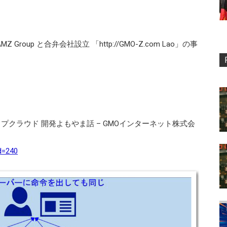
oup と合弁会社設立 「http://GMO-Z.com Lao」の事
ップクラウド 開発よもやま話 – GMOインターネット株式会
id=240