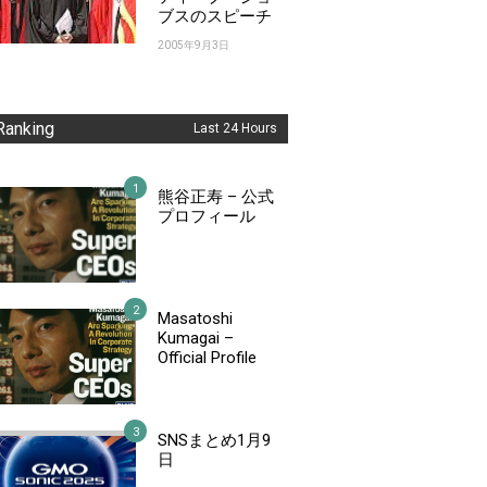
ブスのスピーチ
2005年9月3日
Ranking
Last 24 Hours
熊谷正寿 – 公式
プロフィール
Masatoshi
Kumagai –
Official Profile
SNSまとめ1月9
日