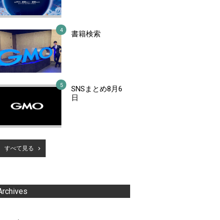
書籍検索
SNSまとめ8月6
日
すべて見る
Archives