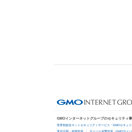
GMOインターネットグループのセキュリティ
世界初総合ネットセキュリティサービス「GMOセキュリ
実在証明・盗聴対策
サイバー攻撃対策（GMOサイバ