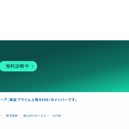
無料診断中
融
暗号資産
個人向けサービス
その他