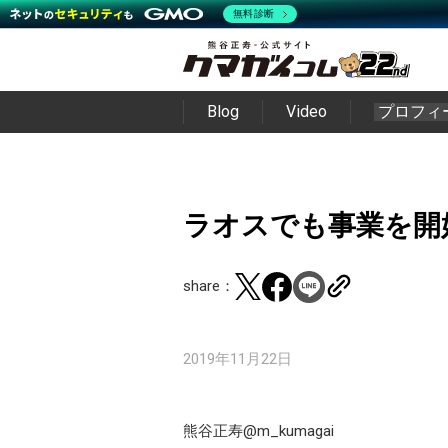
無料診断
Blog
Video
プロフィ
ラオスでも事業を開始・
share：
2019年11月22日
熊谷正寿@m_kumagai