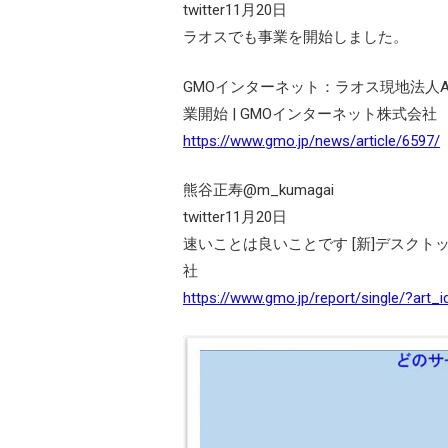
twitter11月20日
ラオスでも事業を開始しました。
GMOインターネット：ラオス現地法人AMZ Gr
業開始 | GMOインターネット株式会社
https://www.gmo.jp/news/article/6597/
熊谷正寿@m_kumagai
twitter11月20日
速いことは良いことです [新]デスクト
社
https://www.gmo.jp/report/single/?art_