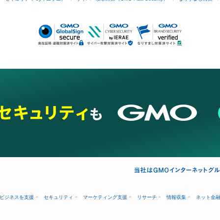
ビジネスを支援
セキュリティ
マーケティング支援
リサーチ
情報収集
ネット金