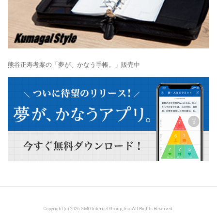
熊谷正寿考案の「夢が、かなう手帳。」販売中
Copyright (c) 2026 GMO Internet Group, Inc. All Rights Reserved.