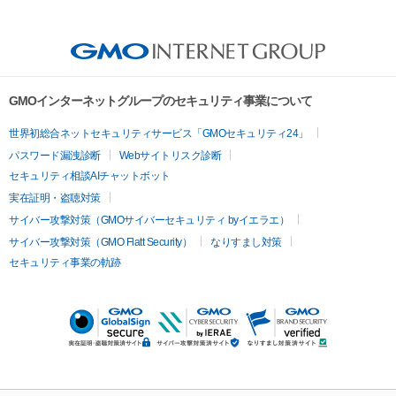
GMOインターネットグループのセキュリティ事業について
世界初総合ネットセキュリティサービス「GMOセキュリティ24」
パスワード漏洩診断
Webサイトリスク診断
セキュリティ相談AIチャットボット
実在証明・盗聴対策
サイバー攻撃対策（GMOサイバーセキュリティ byイエラエ）
サイバー攻撃対策（GMO Flatt Security）
なりすまし対策
セキュリティ事業の軌跡