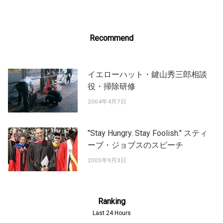
Recommend
イエローハット・鍵山秀三郎相談
役・掃除研修
2004年4月7日
"Stay Hungry. Stay Foolish." スティ
ーブ・ジョブスのスピーチ
2005年9月3日
Ranking
Last 24 Hours