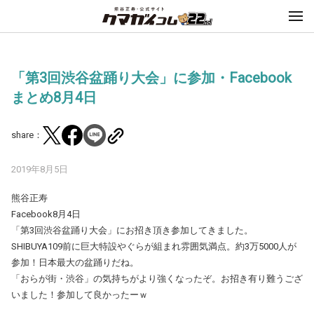
「第3回渋谷盆踊り大会」に参加・Facebook
まとめ8月4日
share：
2019年8月5日
熊谷正寿
Facebook8月4日
「第3回渋谷盆踊り大会」にお招き頂き参加してきました。
SHIBUYA109前に巨大特設やぐらが組まれ雰囲気満点。約3万5000人が
参加！日本最大の盆踊りだね。
「おらが街・渋谷」の気持ちがより強くなったぞ。お招き有り難うござ
いました！参加して良かったーｗ