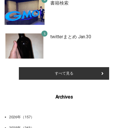
書籍検索
twitterまとめ Jan.30
すべて見る
Archives
2026年（157）
2025年（263）