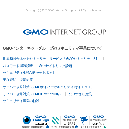
Copyright (c) 2026 GMO Internet Group, Inc. All Rights Reserved.
GMOインターネットグループのセキュリティ事業について
世界初総合ネットセキュリティサービス「GMOセキュリティ24」
パスワード漏洩診断
Webサイトリスク診断
セキュリティ相談AIチャットボット
実在証明・盗聴対策
サイバー攻撃対策（GMOサイバーセキュリティ byイエラエ）
サイバー攻撃対策（GMO Flatt Security）
なりすまし対策
セキュリティ事業の軌跡