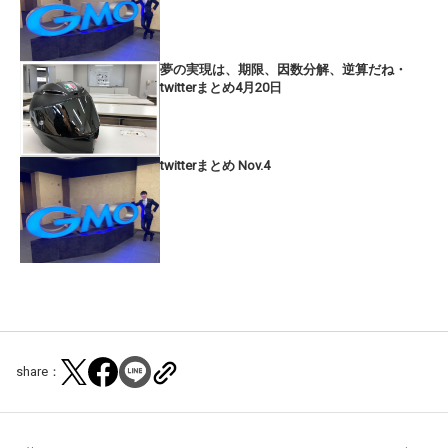
夢の実現は、期限、因数分解、逆算だね・
twitterまとめ4月20日
twitterまとめ Nov.4
share：