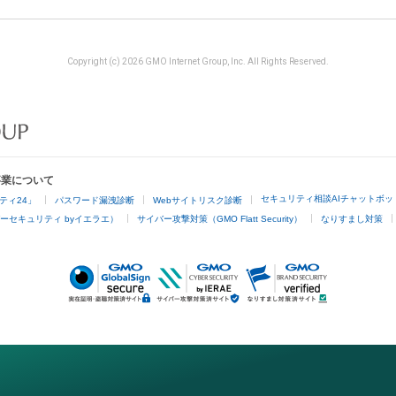
Copyright (c) 2026 GMO Internet Group, Inc. All Rights Reserved.
事業について
セキュリティ相談AIチャットボッ
ティ24」
パスワード漏洩診断
Webサイトリスク診断
ーセキュリティ byイエラエ）
サイバー攻撃対策（GMO Flatt Security）
なりすまし対策