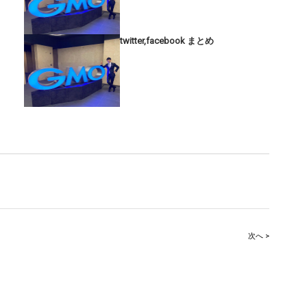
twitter,facebook まとめ
次へ >