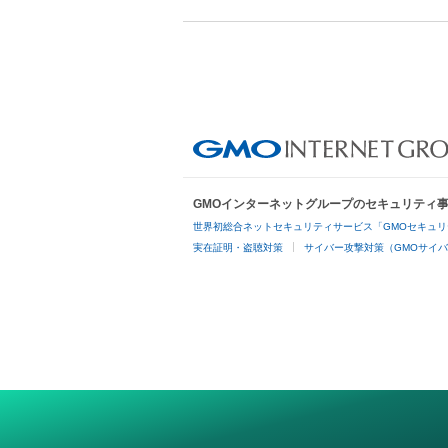
GMOインターネットグループのセキュリティ
世界初総合ネットセキュリティサービス「GMOセキュリ
実在証明・盗聴対策
サイバー攻撃対策（GMOサイバ