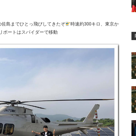
の佐島までひとっ飛びしてきたぞ
時速約300キロ、東京か
ヘリポートはスパイダーで移動