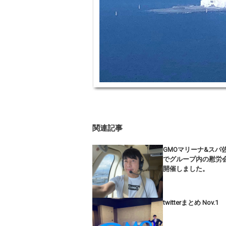
関連記事
GMOマリーナ&スパ
でグループ内の慰労
開催しました。
twitterまとめ Nov.1