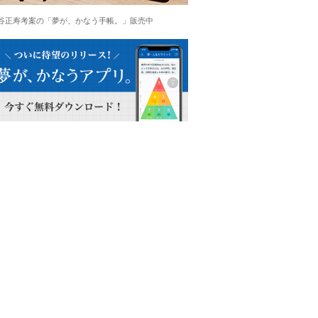
谷正寿考案の「夢が、かなう手帳。」販売中