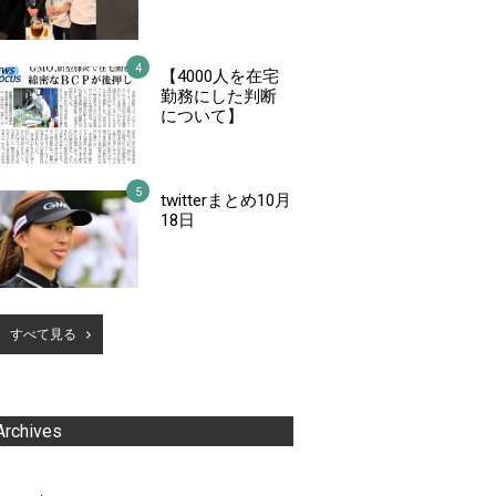
【4000人を在宅
勤務にした判断
について】
twitterまとめ10月
18日
すべて見る
Archives