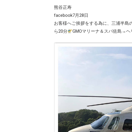
熊谷正寿
facebook7月28日
お客様へご挨拶をする為に、三浦半島
ら20分
GMOマリーナ＆スパ佐島→