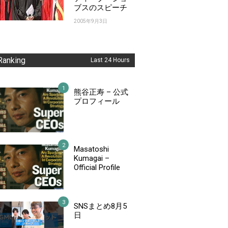
ブスのスピーチ
2005年9月3日
Ranking
Last 24 Hours
熊谷正寿 – 公式
プロフィール
Masatoshi
Kumagai –
Official Profile
SNSまとめ8月5
日