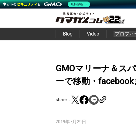
無料診断
Blog
Video
プロフィ
GMOマリーナ＆ス
ーで移動・faceboo
share：
2019年7月29日