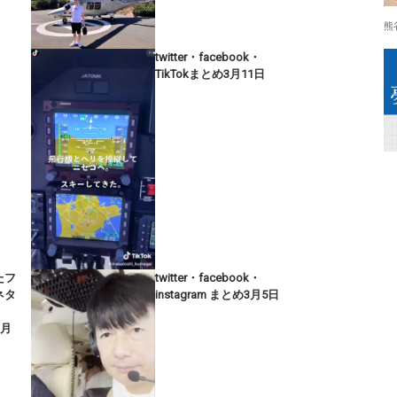
熊
twitter・facebook・
TikTokまとめ3月11日
たフ
twitter・facebook・
ネタ
instagram まとめ3月5日
1月