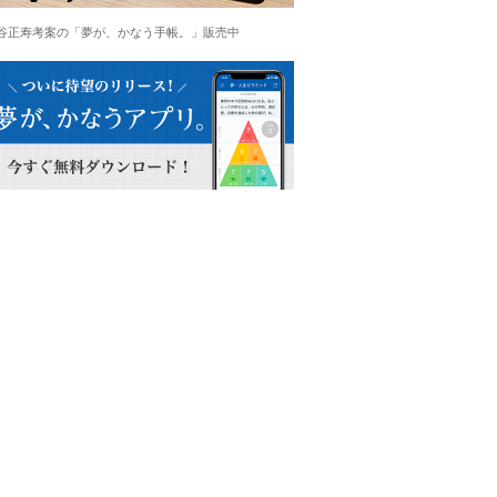
谷正寿考案の「夢が、かなう手帳。」販売中