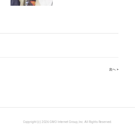
次へ >
Copyright (c) 2026 GMO Internet Group, Inc. All Rights Reserved.