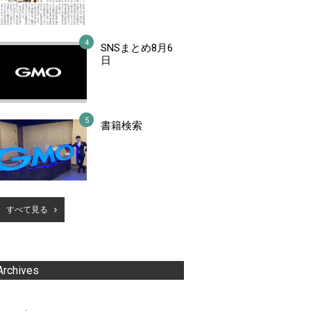
SNSまとめ8月6
日
書籍検索
すべて見る
Archives