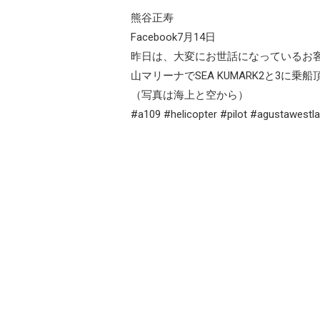
熊谷正寿
Facebook7月14日
昨日は、大変にお世話になっているお客
山マリーナでSEA KUMARK2と3に乗
（写真は海上と空から）
#a109 #helicopter #pilot #agustawestl