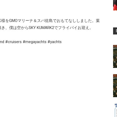
様をGMOマリーナ＆スパ佐島でおもてなししました。葉
船頂き、僕は空からSKY KUMARK2でフライバイお迎え。
and #cruisers #megayachts #yachts