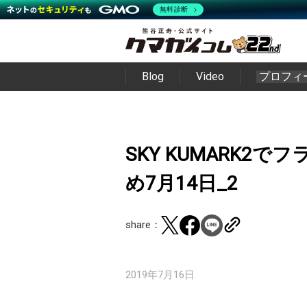
無料診断
Blog
Video
プロフィ
SKY KUMARK2で
め7月14日_2
share：
2019年7月16日