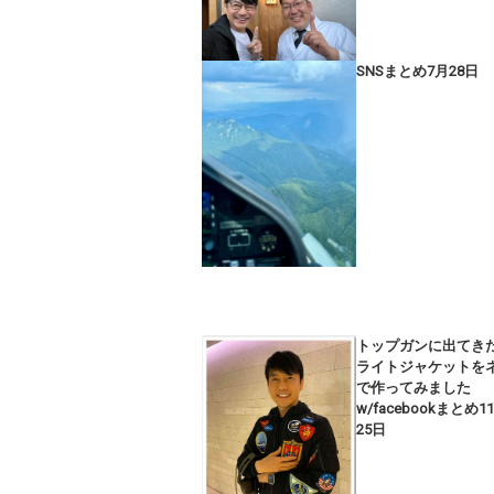
SNSまとめ7月28日
トップガンに出てき
ライトジャケットを
で作ってみました
w/facebookまとめ1
25日