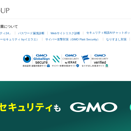
事業について
セキュリティ相談AIチャットボッ
ティ24」
パスワード漏洩診断
Webサイトリスク診断
ーセキュリティ byイエラエ）
サイバー攻撃対策（GMO Flatt Security）
なりすまし対策