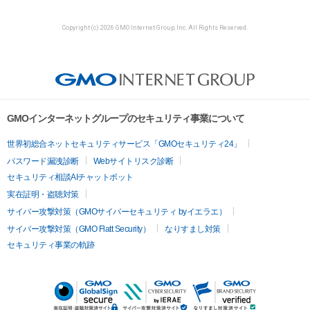
Copyright (c) 2026 GMO Internet Group, Inc. All Rights Reserved.
GMOインターネットグループのセキュリティ事業について
世界初総合ネットセキュリティサービス「GMOセキュリティ24」
パスワード漏洩診断
Webサイトリスク診断
セキュリティ相談AIチャットボット
実在証明・盗聴対策
サイバー攻撃対策（GMOサイバーセキュリティ byイエラエ）
サイバー攻撃対策（GMO Flatt Security）
なりすまし対策
セキュリティ事業の軌跡