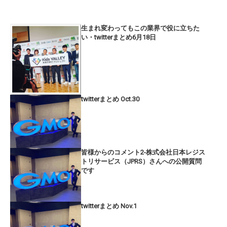
生まれ変わってもこの業界で役に立ちた
い・twitterまとめ6月18日
twitterまとめ Oct.30
皆様からのコメント2-株式会社日本レジス
トリサービス（JPRS）さんへの公開質問
です
twitterまとめ Nov.1