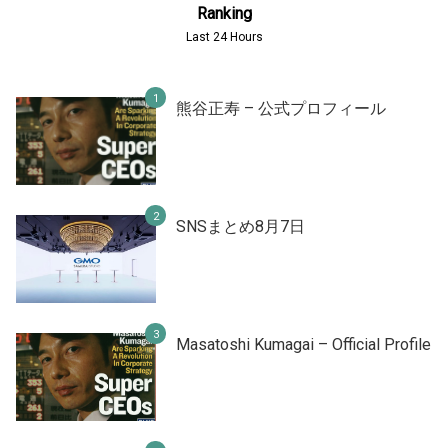
Ranking
Last 24 Hours
熊谷正寿 – 公式プロフィール
SNSまとめ8月7日
Masatoshi Kumagai – Official Profile