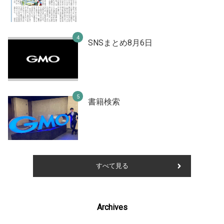
SNSまとめ8月6日
書籍検索
すべて見る
Archives