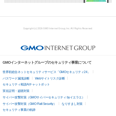
Copyright (c) 2026 GMO Internet Group, Inc. All Rights Reserved.
GMOインターネットグループのセキュリティ事業について
世界初総合ネットセキュリティサービス「GMOセキュリティ24」
パスワード漏洩診断
Webサイトリスク診断
セキュリティ相談AIチャットボット
実在証明・盗聴対策
サイバー攻撃対策（GMOサイバーセキュリティ byイエラエ）
サイバー攻撃対策（GMO Flatt Security）
なりすまし対策
セキュリティ事業の軌跡