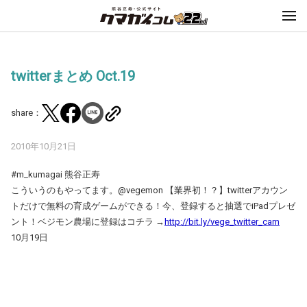
twitterまとめ Oct.19
share：
2010年10月21日
#m_kumagai 熊谷正寿
こういうのもやってます。@vegemon 【業界初！？】twitterアカウン
トだけで無料の育成ゲームができる！今、登録すると抽選でiPadプレゼ
ント！ベジモン農場に登録はコチラ →
http://bit.ly/vege_twitter_cam
10月19日