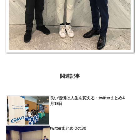
関連記事
良い習慣は人生を変える・twitterまとめ4
月18日
twitterまとめ Oct.30