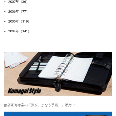
2007年（36）
2006年（77）
2005年（119）
2004年（141）
熊谷正寿考案の「夢が、かなう手帳。」販売中