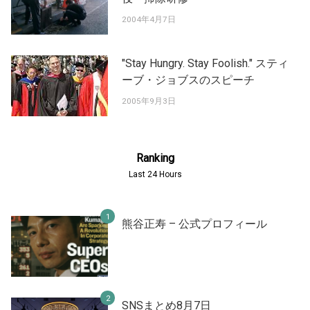
2004年4月7日
"Stay Hungry. Stay Foolish." スティ
ーブ・ジョブスのスピーチ
2005年9月3日
Ranking
Last 24 Hours
熊谷正寿 – 公式プロフィール
SNSまとめ8月7日