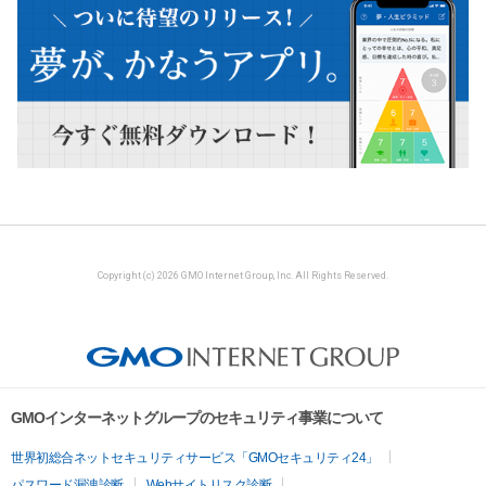
Copyright (c) 2026 GMO Internet Group, Inc. All Rights Reserved.
GMOインターネットグループのセキュリティ事業について
世界初総合ネットセキュリティサービス「GMOセキュリティ24」
パスワード漏洩診断
Webサイトリスク診断