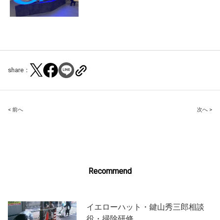
share：
Post
< 前へ
次へ >
navigation
Recommend
イエローハット・鍵山秀三郎相談
役・掃除研修